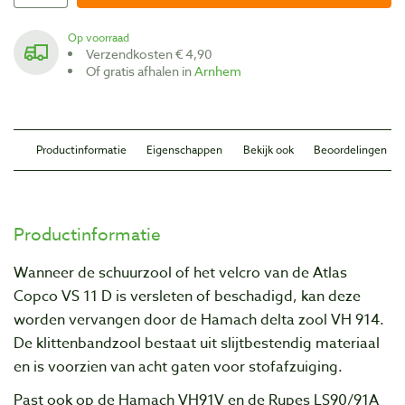
Op voorraad
Verzendkosten € 4,90
Of gratis afhalen in
Arnhem
Productinformatie
Eigenschappen
Bekijk ook
Beoordelingen
Productinformatie
Wanneer de schuurzool of het velcro van de Atlas
Copco VS 11 D is versleten of beschadigd, kan deze
worden vervangen door de Hamach delta zool VH 914.
De klittenbandzool bestaat uit slijtbestendig materiaal
en is voorzien van acht gaten voor stofafzuiging.
Past ook op de Hamach VH91V en de Rupes LS90/91A