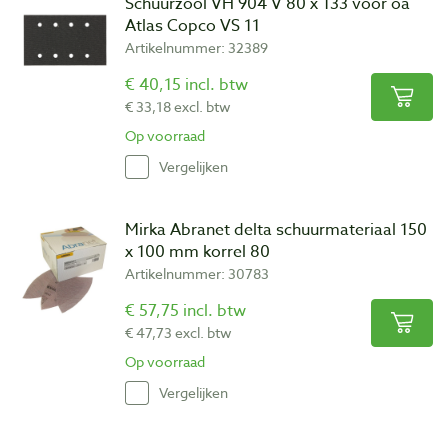
Schuurzool VH 904 V 80 x 133 voor oa
Atlas Copco VS 11
Artikelnummer: 32389
€ 40,15 incl. btw
€ 33,18 excl. btw
Op voorraad
Vergelijken
Mirka Abranet delta schuurmateriaal 150
x 100 mm korrel 80
Artikelnummer: 30783
€ 57,75 incl. btw
€ 47,73 excl. btw
Op voorraad
Vergelijken