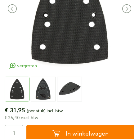
vergroten
€ 31,95
(per stuk)
incl. btw
€ 26,40 excl. btw
In winkelwagen