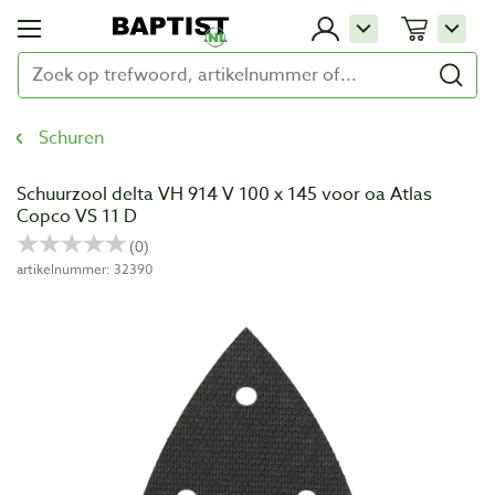
Schuren
Schuurzool delta VH 914 V 100 x 145 voor oa Atlas
Copco VS 11 D
artikelnummer: 32390