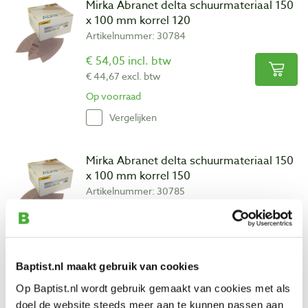
Mirka Abranet delta schuurmateriaal 150
x 100 mm korrel 120
Artikelnummer: 30784
€ 54,05 incl. btw
€ 44,67 excl. btw
Op voorraad
Vergelijken
Mirka Abranet delta schuurmateriaal 150
x 100 mm korrel 150
Artikelnummer: 30785
€ 54,05 incl. btw
€ 44,67 excl. btw
Op voorraad
Baptist.nl maakt gebruik van cookies
Vergelijken
Op Baptist.nl wordt gebruik gemaakt van cookies met als
doel de website steeds meer aan te kunnen passen aan