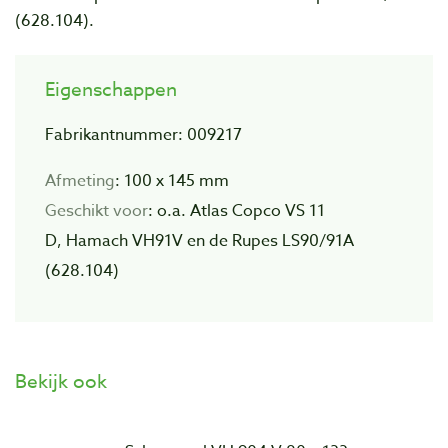
(628.104).
Eigenschappen
Fabrikantnummer: 009217
Afmeting
: 100 x 145 mm
Geschikt voor
: o.a. Atlas Copco VS 11
D,
Hamach VH91V en de Rupes LS90/91A
(628.104)
Bekijk ook