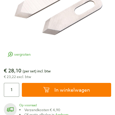
vergroten
€ 28,10
(per set)
incl. btw
€ 23,22 excl. btw
In winkelwagen
Op voorraad
Verzendkosten € 4,90
Of gratis afhalen in
Arnhem