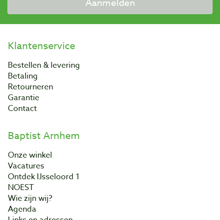
Aanmelden
Klantenservice
Bestellen & levering
Betaling
Retourneren
Garantie
Contact
Baptist Arnhem
Onze winkel
Vacatures
Ontdek IJsseloord 1
NOEST
Wie zijn wij?
Agenda
Links en adressen