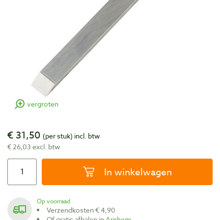
vergroten
€ 31,50
(per stuk)
incl. btw
€ 26,03 excl. btw
In winkelwagen
Op voorraad
Verzendkosten € 4,90
Of gratis afhalen in
Arnhem