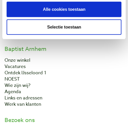
Bestellen & levering
Alle cookies toestaan
Betaling
Retourneren
Garantie
Selectie toestaan
Contact
Baptist Arnhem
Onze winkel
Vacatures
Ontdek IJsseloord 1
NOEST
Wie zijn wij?
Agenda
Links en adressen
Werk van klanten
Bezoek ons