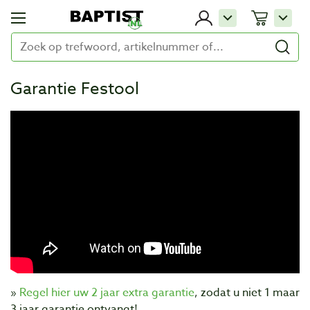
Garantie Festool
»
Regel hier uw 2 jaar extra garantie
, zodat u niet 1 maar
3 jaar garantie ontvangt!