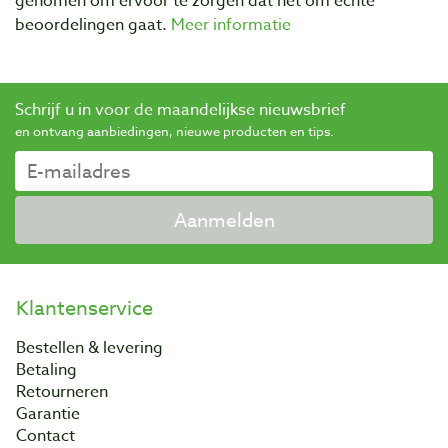
genomen om ervoor te zorgen dat het om echte
beoordelingen gaat.
Meer informatie
Schrijf u in voor de maandelijkse nieuwsbrief
en ontvang aanbiedingen, nieuwe producten en tips.
Aanmelden
Klantenservice
Bestellen & levering
Betaling
Retourneren
Garantie
Contact