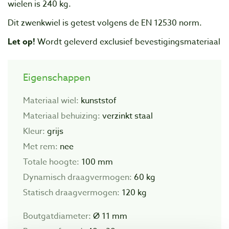
wielen is 240 kg.
Dit zwenkwiel is getest volgens de EN 12530 norm.
Let op!
Wordt geleverd exclusief bevestigingsmateriaal
Eigenschappen
Materiaal wiel:
kunststof
Materiaal behuizing:
verzinkt staal
Kleur:
grijs
Met rem:
nee
Totale hoogte:
100 mm
Dynamisch draagvermogen:
60 kg
Statisch draagvermogen:
120 kg
Boutgatdiameter:
Ø 11 mm