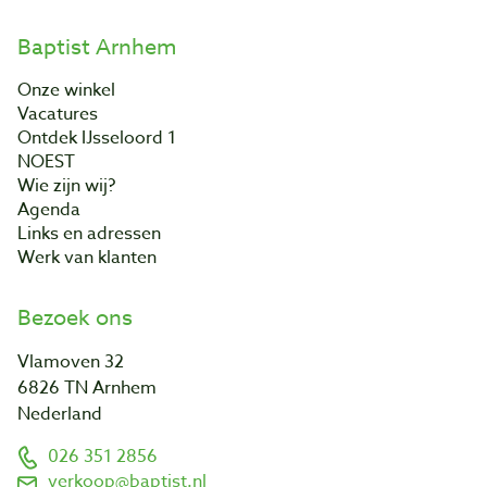
Baptist Arnhem
Onze winkel
Vacatures
Ontdek IJsseloord 1
NOEST
Wie zijn wij?
Agenda
Links en adressen
Werk van klanten
Bezoek ons
Vlamoven 32
6826 TN Arnhem
Nederland
026 351 2856
verkoop@baptist.nl