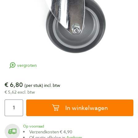
vergroten
€ 6,80
(per stuk)
incl. btw
€ 5,62 excl. btw
In winkelwagen
Op voorraad
Verzendkosten € 4,90
Of gratis afhalen in
Arnhem