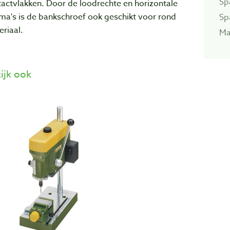
Sp
actvlakken. Door de loodrechte en horizontale
ma's is de bankschroef ook geschikt voor rond
Sp
riaal.
Ma
ijk ook