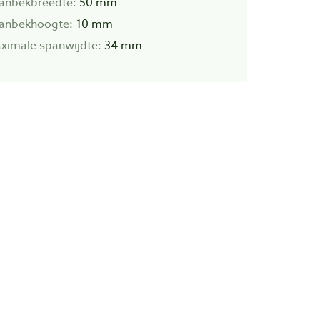
anbekbreedte:
50 mm
anbekhoogte:
10 mm
ximale spanwijdte:
34 mm