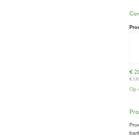
Com
Pro
2
170
Op 
Pro
Pro
bank