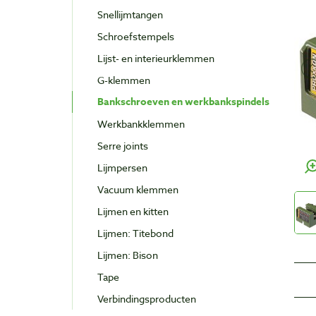
Snellijmtangen
Schroefstempels
Lijst- en interieurklemmen
G-klemmen
Bankschroeven en werkbankspindels
Werkbankklemmen
Serre joints
Lijmpersen
Vacuum klemmen
Lijmen en kitten
Lijmen: Titebond
Lijmen: Bison
Tape
Verbindingsproducten