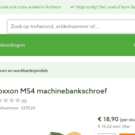
oek ook onze winkel in Arnhem
Hulp nodig? Bel, mail of kom la
nbiedingen
ven en werkbankspindels
oxxon MS4 machinebankschroef
kelnummer: 329520
€ 18,90
(per stu
€ 15,62 excl. btw