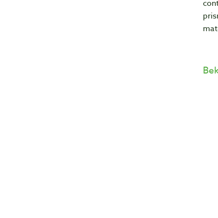
cont
pris
mate
Bek