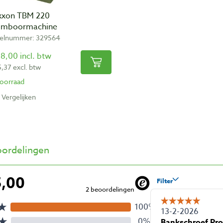
xxon TBM 220
omboormachine
kelnummer: 329564
8,00 incl. btw
5,37 excl. btw
oorraad
Vergelijken
ordelingen