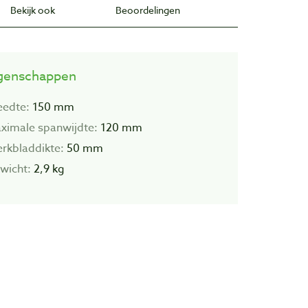
Bekijk ook
Beoordelingen
genschappen
eedte:
150 mm
ximale spanwijdte:
120 mm
rkbladdikte:
50 mm
wicht:
2,9 kg