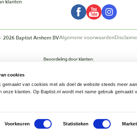
n klanten
Algemene voorwaarden
Disclaime
- 2026 Baptist Arnhem BV
Beoordeling door klanten:
van cookies
ik gemaakt van cookies met als doel de website steeds meer aa
 onze klanten. Op Baptist.nl wordt met name gebruik gemaakt 
Voorkeuren
Statistieken
Market