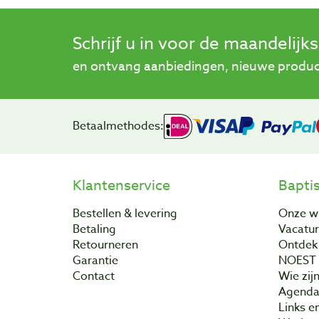
Schrijf u in voor de maandelijk
en ontvang aanbiedingen, nieuwe product
Betaalmethodes:
Klantenservice
Bapti
Bestellen & levering
Onze w
Betaling
Vacatu
Retourneren
Ontdek 
Garantie
NOEST
Contact
Wie zijn
Agend
Links e