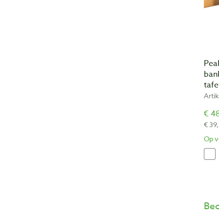
Pea
ban
taf
Arti
€ 48
€ 39
Op v
Beo