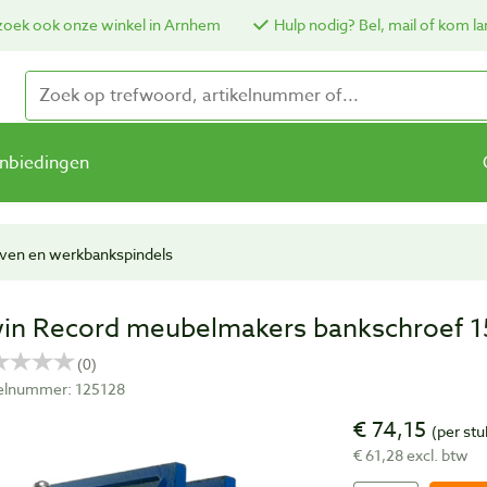
oek ook onze winkel in Arnhem
Hulp nodig? Bel, mail of kom la
nbiedingen
ven en werkbankspindels
win Record meubelmakers bankschroef 
kelnummer: 125128
€ 74,15
(per stu
€ 61,28 excl. btw