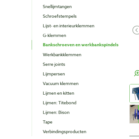
Snellijmtangen
Schroefstempels
Lijst- en interieurklemmen
G-klemmen
Bankschroeven en werkbankspindels
Werkbankklemmen
Serre joints
Lijmpersen
Vacuum klemmen
Lijmen en kitten
Lijmen: Titebond
Lijmen: Bison
Tape
Verbindingsproducten