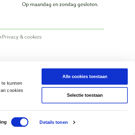
Op maandag en zondag gesloten.
r
Privacy & cookies
Alle cookies toestaan
n te kunnen
van cookies
Selectie toestaan
ing
Details tonen