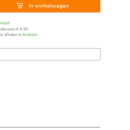
In winkelwagen
rraad
ndkosten € 4,90
atis afhalen in
Arnhem