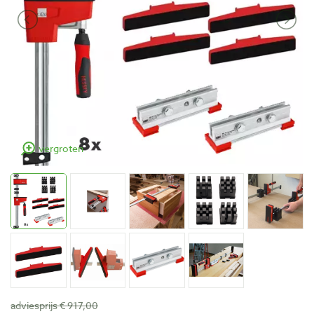
vergroten
adviesprijs € 917,00