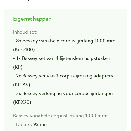
Eigenschappen
Inhoud set:
- 8x Bessey variabele corpuslijmtang 1000 mm
(Krev100)
- 1x Bessey set van 4 lijstenklem hulpstukken
(KP)
- 2x Bessey set van 2 corpuslijmtang adapters
(KR-AS)
- 2x Bessey verlenging voor corpuslijmtangen
(KBX20)
Bessey variabele corpuslijmtang 1000 mm:
- Diepte:
95 mm