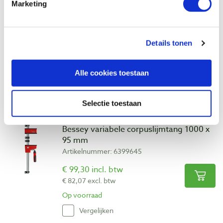
Marketing
Details tonen
Alle cookies toestaan
Bekijk ook
Selectie toestaan
Bessey variabele corpuslijmtang 1000 x
95 mm
Artikelnummer: 6399645
€ 99,30 incl. btw
€ 82,07 excl. btw
Op voorraad
Vergelijken