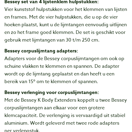
Bessey set van 4 lijstenklem hulpstukken:
Vier kunststof hulpstukken voor het klemmen van lijsten
en frames. Met de vier hulpstukken, die u op de vier
hoeken plaatst, kunt u de lijmtangen eenvoudig uitlijnen
en zo het frame goed klemmen. De set is geschikt voor
gebruik met lijmtangen van 30 t/m 250 cm.
Bessey corpuslijmtang adapters:
Adapters voor de Bessey corpuslijmtangen om ook op
schuine vlakken te klemmen en spannen. De adapter
wordt op de lijmtang geplaatst en dan heeft u een
bereik van 15º om te klemmen of spannen.
Bessey verlenging voor corpuslijmtangen:
Met de Bessey K Body Extenders koppelt u twee Bessey
corpuslijmtangen aan elkaar voor een grotere
klemcapaciteit. De verlenging is vervaardigd uit stabiel
aluminium. Wordt geleverd met twee rode adapters
per verlengstuk.