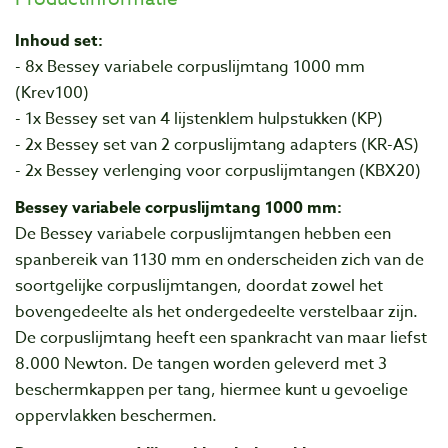
Inhoud set:
- 8x Bessey variabele corpuslijmtang 1000 mm
(Krev100)
- 1x Bessey set van 4 lijstenklem hulpstukken (KP)
- 2x Bessey set van 2 corpuslijmtang adapters (KR-AS)
- 2x Bessey verlenging voor corpuslijmtangen (KBX20)
Bessey variabele corpuslijmtang 1000 mm:
De Bessey variabele corpuslijmtangen hebben een
spanbereik van 1130 mm en onderscheiden zich van de
soortgelijke corpuslijmtangen, doordat zowel het
bovengedeelte als het ondergedeelte verstelbaar zijn.
De corpuslijmtang heeft een spankracht van maar liefst
8.000 Newton. De tangen worden geleverd met 3
beschermkappen per tang, hiermee kunt u gevoelige
oppervlakken beschermen.