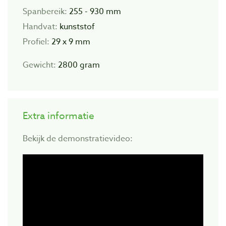
Spanbereik:
255 - 930 mm
Handvat:
kunststof
Profiel:
29 x 9 mm
Gewicht:
2800 gram
Extra informatie
Bekijk de demonstratievideo: