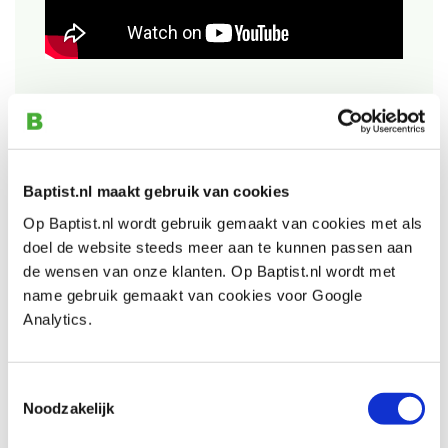
Bekijk ook
Baptist.nl maakt gebruik van cookies
Bessey corpuslijmtang 600 x 95 mm
Op Baptist.nl wordt gebruik gemaakt van cookies met als
Artikelnummer: 6399643
doel de website steeds meer aan te kunnen passen aan
€ 83,85 incl. btw
de wensen van onze klanten. Op Baptist.nl wordt met
€ 69,30 excl. btw
name gebruik gemaakt van cookies voor Google
Analytics.
Op voorraad
Vergelijken
Toestemmingsselectie
Noodzakelijk
Bessey variabele corpuslijmtang 1500 x
95 mm