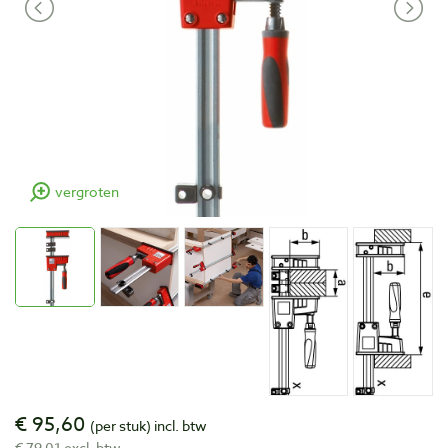
vergroten
€ 95,60
(per stuk)
incl. btw
€ 79,01 excl. btw