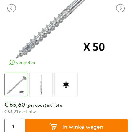
vergroten
€ 65,60
(per doos)
incl. btw
€ 54,21 excl. btw
In winkelwagen