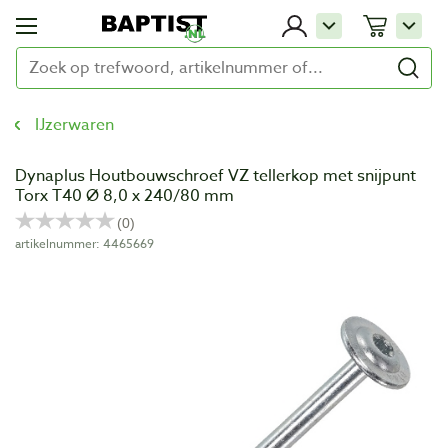
IJzerwaren
Dynaplus Houtbouwschroef VZ tellerkop met snijpunt
Torx T40 Ø 8,0 x 240/80 mm
artikelnummer: 4465669