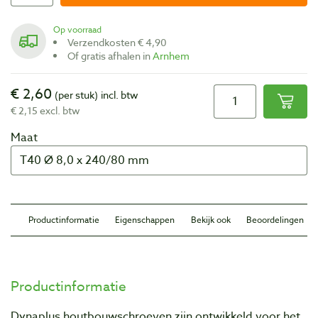
Op voorraad
Verzendkosten € 4,90
Of gratis afhalen in
Arnhem
€ 2,60
(per stuk)
incl. btw
€ 2,15 excl. btw
Maat
Productinformatie
Eigenschappen
Bekijk ook
Beoordelingen
Productinformatie
Dynaplus houtbouwschroeven zijn ontwikkeld voor het