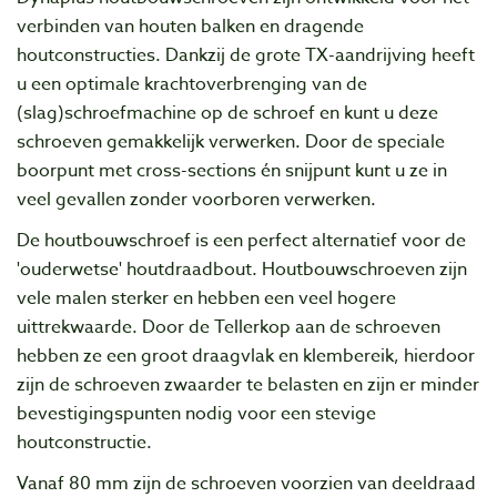
verbinden van houten balken en dragende
houtconstructies. Dankzij de grote TX-aandrijving heeft
u een optimale krachtoverbrenging van de
(slag)schroefmachine op de schroef en kunt u deze
schroeven gemakkelijk verwerken. Door de speciale
boorpunt met cross-sections én snijpunt kunt u ze in
veel gevallen zonder voorboren verwerken.
De houtbouwschroef is een perfect alternatief voor de
'ouderwetse' houtdraadbout. Houtbouwschroeven zijn
vele malen sterker en hebben een veel hogere
uittrekwaarde. Door de Tellerkop aan de schroeven
hebben ze een groot draagvlak en klembereik, hierdoor
zijn de schroeven zwaarder te belasten en zijn er minder
bevestigingspunten nodig voor een stevige
houtconstructie.
Vanaf 80 mm zijn de schroeven voorzien van deeldraad