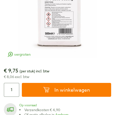
vergroten
€ 9,75
(per stuk)
incl. btw
€ 8,06 excl. btw
In winkelwagen
Op voorraad
Verzendkosten € 4,90
Of gratis afhalen in
Arnhem