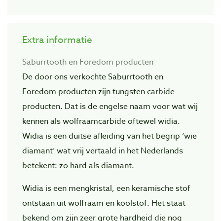
Extra informatie
Saburrtooth en Foredom producten
De door ons verkochte Saburrtooth en
Foredom producten zijn tungsten carbide
producten. Dat is de engelse naam voor wat wij
kennen als wolfraamcarbide oftewel widia.
Widia is een duitse afleiding van het begrip ‘wie
diamant’ wat vrij vertaald in het Nederlands
betekent: zo hard als diamant.
Widia is een mengkristal, een keramische stof
ontstaan uit wolfraam en koolstof. Het staat
bekend om zijn zeer grote hardheid die nog