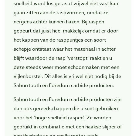
snelheid word los geraspt vrijwel niet vast kan
gaan zitten aan de raspvormen, omdat ze
nergens achter kunnen haken. Bij raspen
gebeurt dat juist heel makkelijk omdat er door
het kappen van de rasppuntjes een soort
schepje ontstaat waar het materiaal in achter
blijft waardoor de rasp ‘verstopt’ raakt en u
deze steeds weer moet schoonmaken met een
vijlenborstel. Dit alles is vrijwel niet nodig bij de
Saburrtooth en Foredom carbide producten.
Saburrtooth en Foredom carbide producten zijn
dan ook gereedschappen die u kunt gebruiken
voor het ‘hoge snelheid raspen’. Ze worden
gebruikt in combinatie met een haakse slijper of
een flexibele as op snelle motor zoals