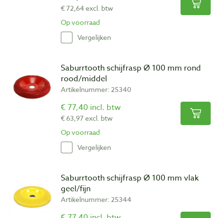
€ 72,64 excl. btw
Op voorraad
Vergelijken
Saburrtooth schijfrasp Ø 100 mm rond
rood/middel
Artikelnummer: 25340
€ 77,40 incl. btw
€ 63,97 excl. btw
Op voorraad
Vergelijken
Saburrtooth schijfrasp Ø 100 mm vlak
geel/fijn
Artikelnummer: 25344
€ 77,40 incl. btw