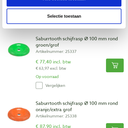
€ 42,77 excl. btw
Op voorraad
Selectie toestaan
Vergelijken
Saburrtooth schijfrasp Ø 100 mm rond
groen/grof
Artikelnummer: 25337
€ 77,40 incl. btw
€ 63,97 excl. btw
Op voorraad
Vergelijken
Saburrtooth schijfrasp Ø 100 mm rond
oranje/extra grof
Artikelnummer: 25338
€ 87,90 incl. btw