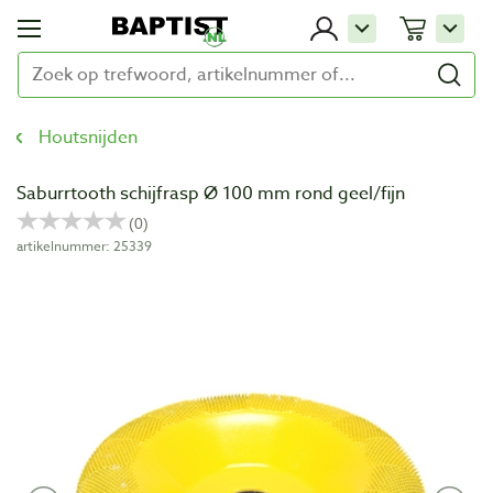
Houtsnijden
Saburrtooth schijfrasp Ø 100 mm rond geel/fijn
artikelnummer: 25339