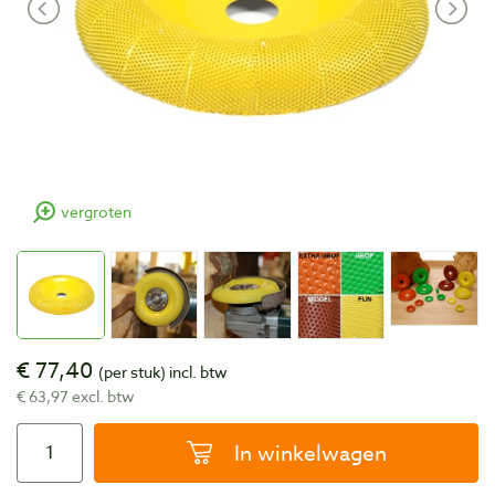
vergroten
€ 77,40
(per stuk)
incl. btw
€ 63,97 excl. btw
In winkelwagen