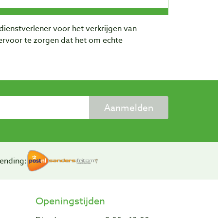
dienstverlener voor het verkrijgen van
rvoor te zorgen dat het om echte
Aanmelden
ending:
Openingstijden