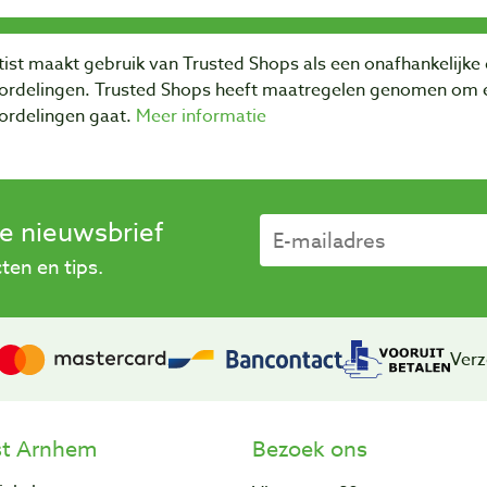
ist maakt gebruik van Trusted Shops als een onafhankelijke 
ordelingen. Trusted Shops heeft maatregelen genomen om e
ordelingen gaat.
Meer informatie
se nieuwsbrief
en en tips.
Verz
st Arnhem
Bezoek ons