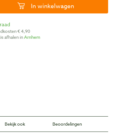
In winkelwagen
rraad
ndkosten € 4,90
atis afhalen in
Arnhem
Bekijk ook
Beoordelingen