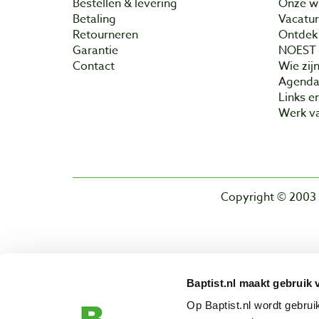
Bestellen & levering
Onze w
Betaling
Vacatu
Retourneren
Ontdek 
Garantie
NOEST
Contact
Wie zijn
Agend
Links e
Werk va
Copyright © 2003 
Baptist.nl maakt gebruik 
Op Baptist.nl wordt gebru