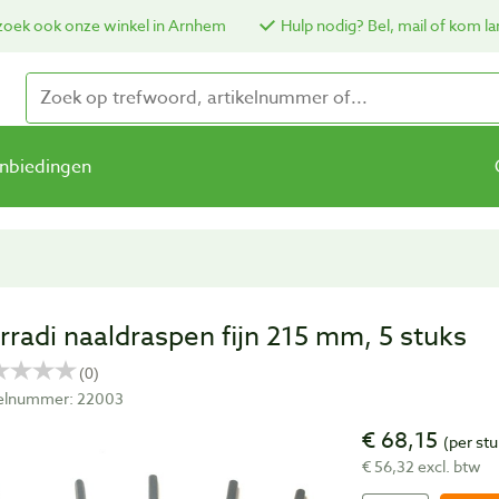
oek ook onze winkel in Arnhem
Hulp nodig? Bel, mail of kom la
nbiedingen
rradi naaldraspen fijn 215 mm, 5 stuks
kelnummer: 22003
€ 68,15
(per stu
€ 56,32 excl. btw