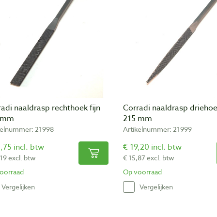
adi naaldrasp rechthoek fijn
Corradi naaldrasp driehoek
 mm
215 mm
kelnummer: 21998
Artikelnummer: 21999
,75 incl. btw
€ 19,20 incl. btw
19 excl. btw
€ 15,87 excl. btw
oorraad
Op voorraad
Vergelijken
Vergelijken