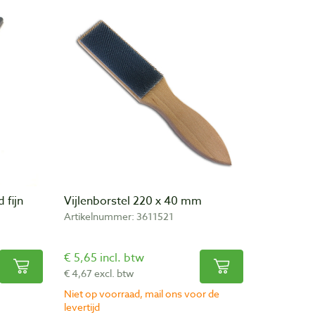
 fijn
Vijlenborstel 220 x 40 mm
Artikelnummer: 3611521
€ 5,65 incl. btw
€ 4,67 excl. btw
Niet op voorraad, mail ons voor de
levertijd