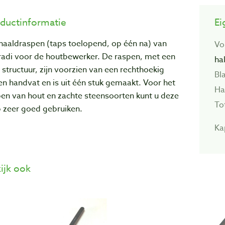
ductinformatie
Ei
naaldraspen (taps toelopend, op één na) van
Vo
radi voor de houtbewerker. De raspen, met een
ha
e structuur, zijn voorzien van een rechthoekig
Bl
en handvat en is uit één stuk gemaakt. Voor het
Ha
en van hout en zachte steensoorten kunt u deze
To
p zeer goed gebruiken.
Ka
ijk ook