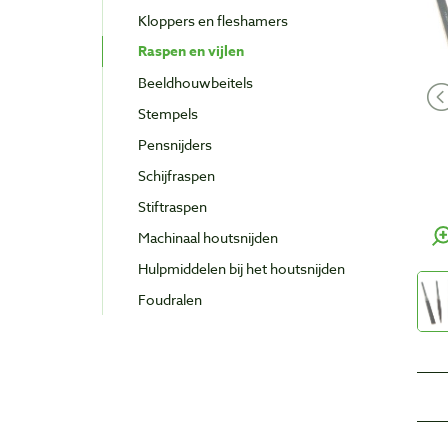
Kloppers en fleshamers
Raspen en vijlen
Beeldhouwbeitels
Stempels
Pensnijders
Schijfraspen
Stiftraspen
Machinaal houtsnijden
Hulpmiddelen bij het houtsnijden
Foudralen