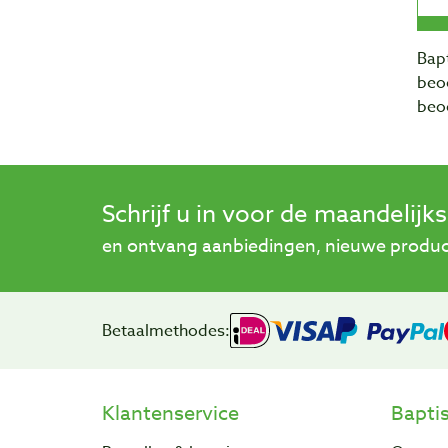
Bapt
beo
beo
Schrijf u in voor de maandelijk
en ontvang aanbiedingen, nieuwe product
Betaalmethodes:
Klantenservice
Bapti