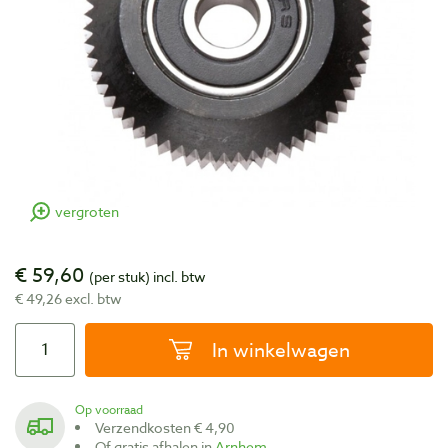
vergroten
€ 59,60
(per stuk)
incl. btw
€ 49,26 excl. btw
In winkelwagen
Op voorraad
Verzendkosten € 4,90
Of gratis afhalen in
Arnhem