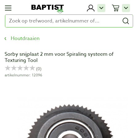
Houtdraaien
Sorby snijplaat 2 mm voor Spiraling systeem of
Texturing Tool
artikelnummer: 12096