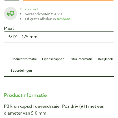
Op voorraad
Verzendkosten € 4,90
Of gratis afhalen in
Arnhem
Maat
Productinformatie
Eigenschappen
Extra informatie
Bekijk ook
Beoordelingen
Productinformatie
PB kruiskopschroevendraaier Pozidriv (#1) met een
diameter van 5,0 mm.