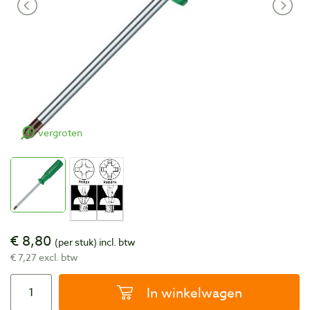
vergroten
€ 8,80
(per stuk)
incl. btw
€ 7,27 excl. btw
In winkelwagen