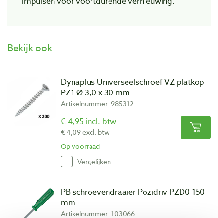
impulsen voor voortdurende vernieuwing.
Bekijk ook
Dynaplus Universeelschroef VZ platkop
PZ1 Ø 3,0 x 30 mm
Artikelnummer: 985312
€ 4,95 incl. btw
€ 4,09 excl. btw
Op voorraad
Vergelijken
PB schroevendraaier Pozidriv PZD0 150
mm
Artikelnummer: 103066