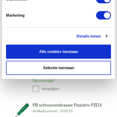
€ 12,10 incl. btw
€ 10,00 excl. btw
Marketing
Op voorraad
Vergelijken
Details tonen
PB schroevendraaier Pozidriv PZD2 255
mm
Alle cookies toestaan
Artikelnummer: 103091
€ 14,30 incl. btw
Selectie toestaan
€ 11,82 excl. btw
Op voorraad
Vergelijken
PB schroevendraaier Pozidriv PZD3
Artikelnummer: 103070