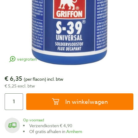
vergroten
€ 6,35
(per flacon)
incl. btw
€ 5,25 excl. btw
In winkelwagen
Op voorraad
Verzendkosten € 4,90
Of gratis afhalen in
Arnhem