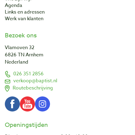
Agenda
Links en adressen
Werk van klanten
Bezoek ons
Vlamoven 32
6826 TN Arnhem
Nederland
026 351 2856
verkoop@baptist.nl
Routebeschrijving
Openingstijden