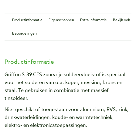
Productinformatie
Eigenschappen
Extra informatie
Bekijk ook
Beoordelingen
Productinformatie
Griffon S-39 CFS zuurvrije soldeervloeistof is speciaal
voor het solderen van o.a. koper, messing, brons en
staal. Te gebruiken in combinatie met massief
tinsoldeer.
Niet geschikt of toegestaan voor aluminium, RVS, zink,
drinkwaterleidingen, koude- en warmtetechniek,
elektro- en elektronicatoepassingen.