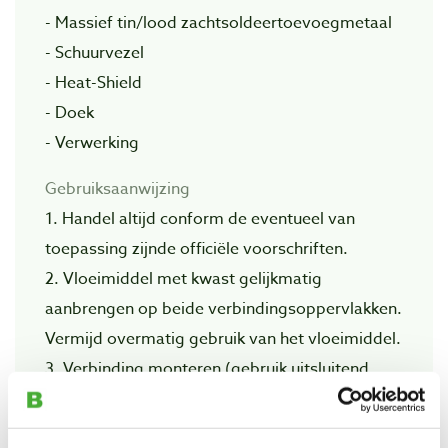
- Massief tin/lood zachtsoldeertoevoegmetaal
- Schuurvezel
- Heat-Shield
- Doek
- Verwerking
Gebruiksaanwijzing
1. Handel altijd conform de eventueel van
toepassing zijnde officiële voorschriften.
2. Vloeimiddel met kwast gelijkmatig
aanbrengen op beide verbindingsoppervlakken.
Vermijd overmatig gebruik van het vloeimiddel.
3. Verbinding monteren (gebruik uitsluitend
goed passende delen).
4. Verbinding gelijkmatig verwarmen totdat het