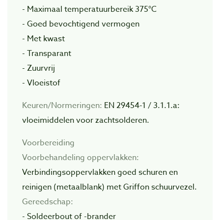
- Maximaal temperatuurbereik 375°C
- Goed bevochtigend vermogen
- Met kwast
- Transparant
- Zuurvrij
- Vloeistof
Keuren/Normeringen:
EN 29454-1 / 3.1.1.a:
vloeimiddelen voor zachtsolderen.
Voorbereiding
Voorbehandeling oppervlakken:
Verbindingsoppervlakken goed schuren en
reinigen (metaalblank) met Griffon schuurvezel.
Gereedschap:
- Soldeerbout of -brander