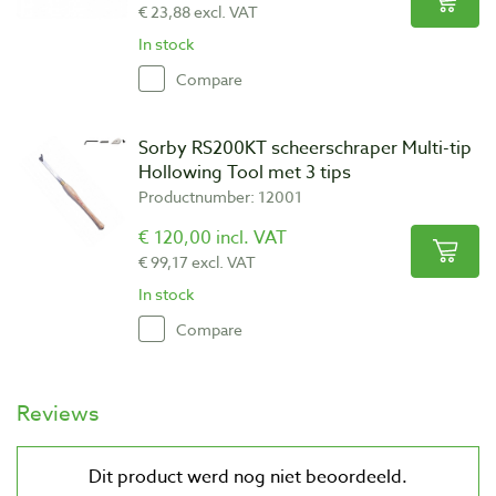
€ 23,88 excl. VAT
In stock
Compare
Sorby RS200KT scheerschraper Multi-tip
Hollowing Tool met 3 tips
Productnumber: 12001
€ 120,00 incl. VAT
€ 99,17 excl. VAT
In stock
Compare
Reviews