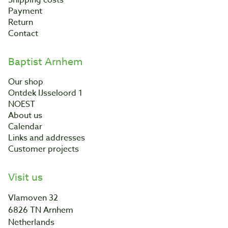
Shipping costs
Payment
Return
Contact
Baptist Arnhem
Our shop
Ontdek IJsseloord 1
NOEST
About us
Calendar
Links and addresses
Customer projects
Visit us
Vlamoven 32
6826 TN Arnhem
Netherlands