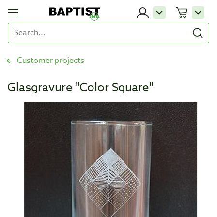
Customer projects
Glasgravure "Color Square"