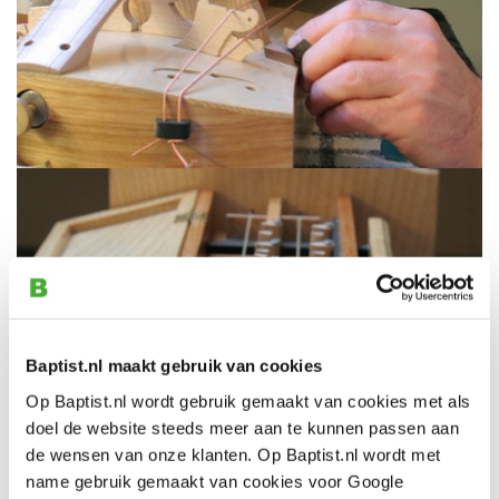
Baptist.nl maakt gebruik van cookies
Op Baptist.nl wordt gebruik gemaakt van cookies met als
doel de website steeds meer aan te kunnen passen aan
de wensen van onze klanten. Op Baptist.nl wordt met
name gebruik gemaakt van cookies voor Google