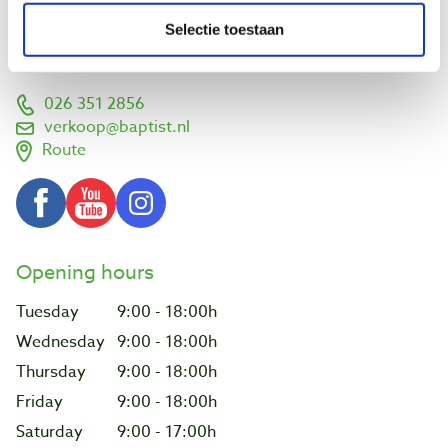
Vlamoven 32
Selectie toestaan
6826 TN Arnhem
Netherlands
026 351 2856
verkoop@baptist.nl
Route
Opening hours
Tuesday
9:00 - 18:00h
Wednesday
9:00 - 18:00h
Thursday
9:00 - 18:00h
Friday
9:00 - 18:00h
Saturday
9:00 - 17:00h