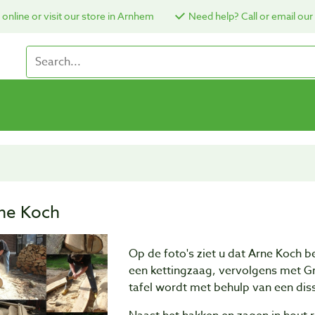
online or visit our store in Arnhem
Need help? Call or email our
ne Koch
Op de foto's ziet u dat Arne Koch
een kettingzaag, vervolgens met Grä
tafel wordt met behulp van een dis