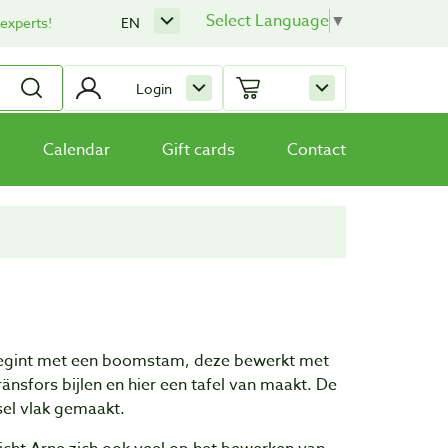
Select Language
▼
 experts!
EN
Login
Calendar
Gift cards
Contact
 begint met een boomstam, deze bewerkt met
nsfors bijlen en hier een tafel van maakt. De
sel vlak gemaakt.