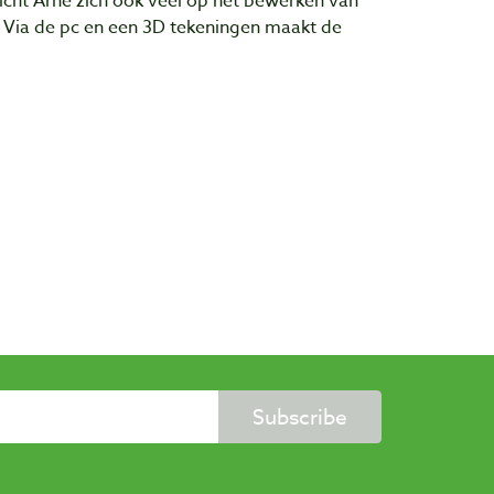
icht Arne zich ook veel op het bewerken van
Via de pc en een 3D tekeningen maakt de
Subscribe