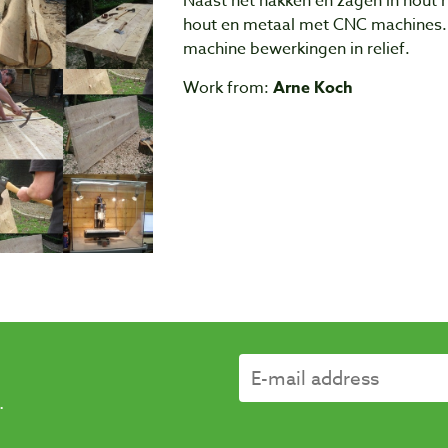
Naast het hakken en zagen in hout r
hout en metaal met CNC machines. 
machine bewerkingen in relief.
Work from:
Arne Koch
.