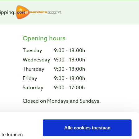
ipping:
Opening hours
Tuesday
9:00 - 18:00h
Wednesday
9:00 - 18:00h
Thursday
9:00 - 18:00h
Friday
9:00 - 18:00h
Saturday
9:00 - 17:00h
Closed on Mondays and Sundays.
Alle cookies toestaan
Privacy & cookies
n te kunnen