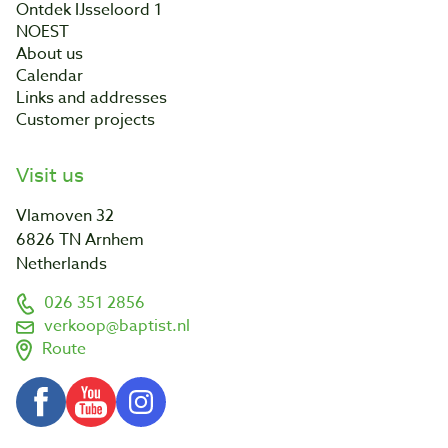
Ontdek IJsseloord 1
NOEST
About us
Calendar
Links and addresses
Customer projects
Visit us
Vlamoven 32
6826 TN Arnhem
Netherlands
026 351 2856
verkoop@baptist.nl
Route