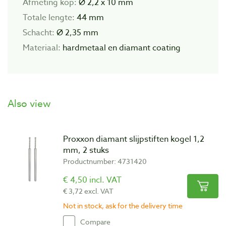
Afmeting kop:
Ø 2,2 x 10 mm
Totale lengte:
44 mm
Schacht:
Ø 2,35 mm
Materiaal:
hardmetaal en diamant coating
Also view
Proxxon diamant slijpstiften kogel 1,2
mm, 2 stuks
Productnumber: 4731420
€ 4,50 incl. VAT
€ 3,72 excl. VAT
Not in stock, ask for the delivery time
Compare