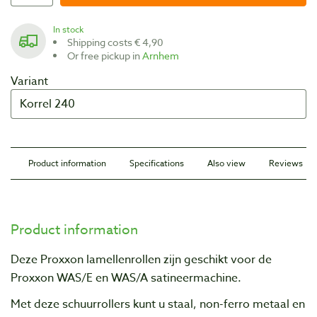
In stock
Shipping costs € 4,90
Or free pickup in
Arnhem
Variant
Product information
Specifications
Also view
Reviews
Product information
Deze Proxxon lamellenrollen zijn geschikt voor de
Proxxon WAS/E en WAS/A satineermachine.
Met deze schuurrollers kunt u staal, non-ferro metaal en