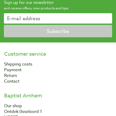
Sign up for our newsletter
and receive offers, new products and tips.
Subscribe
Customer service
Shipping costs
Payment
Return
Contact
Baptist Arnhem
Our shop
Ontdek IJsseloord 1