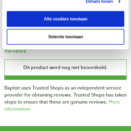
Details tonen
€ 9,35 incl. VAT
€ 7,73 excl. VAT
Alle cookies toestaan
In stock
Compare
Selectie toestaan
Reviews
Baptist uses Trusted Shops as an independent service
provider for obtaining reviews. Trusted Shops has taken
steps to ensure that these are genuine reviews.
More
information