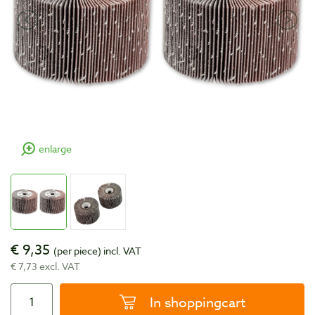
enlarge
€ 9,35
(per piece)
incl. VAT
€ 7,73 excl. VAT
In shoppingcart