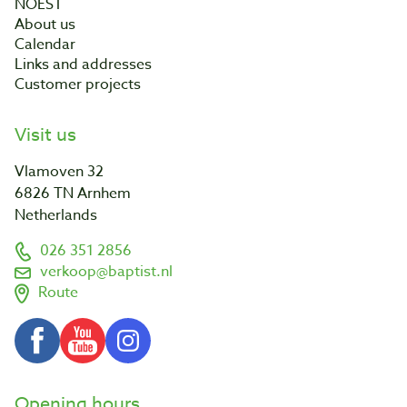
NOEST
About us
Calendar
Links and addresses
Customer projects
Visit us
Vlamoven 32
6826 TN Arnhem
Netherlands
026 351 2856
verkoop@baptist.nl
Route
Opening hours