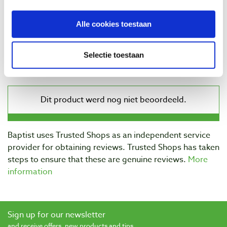
€ 1,94 excl. VAT
In stock
Alle cookies toestaan
Compare
Selectie toestaan
Reviews
Baptist uses Trusted Shops as an independent service
provider for obtaining reviews. Trusted Shops has taken
steps to ensure that these are genuine reviews.
More
information
Sign up for our newsletter
and receive offers, new products and tips.