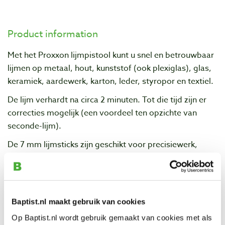
Product information
Met het Proxxon lijmpistool kunt u snel en betrouwbaar
lijmen op metaal, hout, kunststof (ook plexiglas), glas,
keramiek, aardewerk, karton, leder, styropor en textiel.
De lijm verhardt na circa 2 minuten. Tot die tijd zijn er
correcties mogelijk (een voordeel ten opzichte van
seconde-lijm).
De 7 mm lijmsticks zijn geschikt voor precisiewerk,
zoals modelbouw en het maken of repareren van
speelgoed of sieraden.
Baptist.nl maakt gebruik van cookies
Specifications
Op Baptist.nl wordt gebruik gemaakt van cookies met als