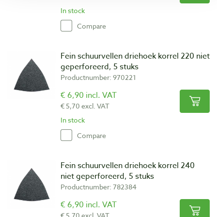
In stock
Compare
Fein schuurvellen driehoek korrel 220 niet
geperforeerd, 5 stuks
Productnumber: 970221
€ 6,90 incl. VAT
€ 5,70 excl. VAT
In stock
Compare
Fein schuurvellen driehoek korrel 240
niet geperforeerd, 5 stuks
Productnumber: 782384
€ 6,90 incl. VAT
€ 5,70 excl. VAT