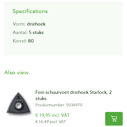
Specifications
Vorm:
driehoek
Aantal:
5 stuks
Korrel:
80
Also view
Fein schuurvoet driehoek Starlock, 2
stuks
Productnumber: 5036970
€ 19,95 incl. VAT
€ 16,49 excl. VAT