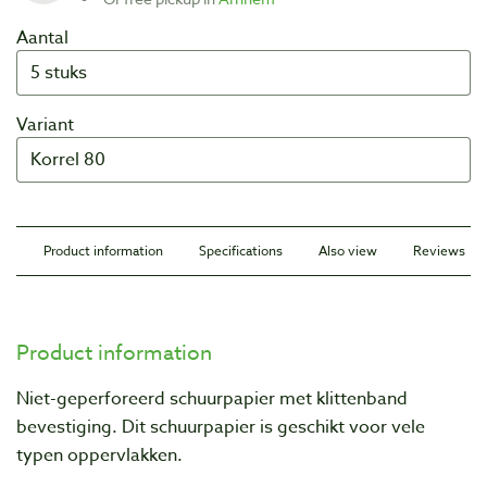
Aantal
Variant
Product information
Specifications
Also view
Reviews
Product information
Niet-geperforeerd schuurpapier met klittenband
bevestiging. Dit schuurpapier is geschikt voor vele
typen oppervlakken.