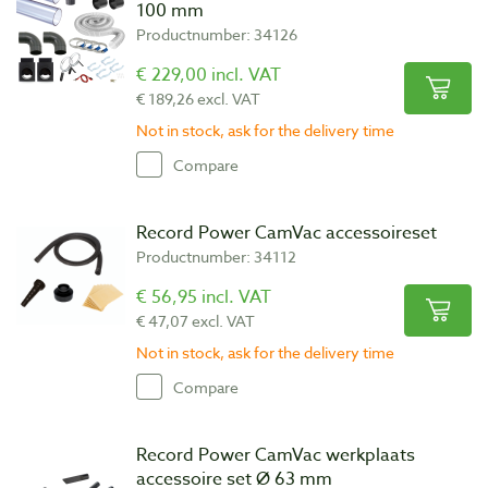
100 mm
Productnumber: 34126
€ 229,00 incl. VAT
€ 189,26 excl. VAT
Not in stock, ask for the delivery time
Compare
Record Power CamVac accessoireset
Productnumber: 34112
€ 56,95 incl. VAT
€ 47,07 excl. VAT
Not in stock, ask for the delivery time
Compare
Record Power CamVac werkplaats
accessoire set Ø 63 mm