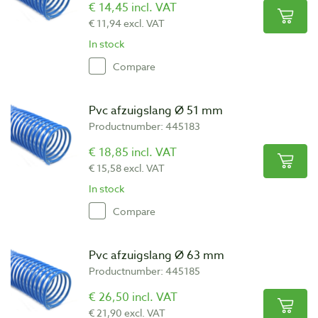
€ 14,45 incl. VAT
€ 11,94 excl. VAT
In stock
Compare
Pvc afzuigslang Ø 51 mm
Productnumber: 445183
€ 18,85 incl. VAT
€ 15,58 excl. VAT
In stock
Compare
Pvc afzuigslang Ø 63 mm
Productnumber: 445185
€ 26,50 incl. VAT
€ 21,90 excl. VAT