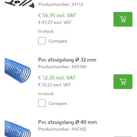
Productnumber: 34113
€ 56,95 incl. VAT
€ 47,07 excl. VAT
In stock
Compare
Pvc afzuigslang Ø 32 mm
Productnumber: 445180
€ 12,35 incl. VAT
€ 10,21 excl. VAT
In stock
Compare
Pvc afzuigslang Ø 40 mm
Productnumber: 445182