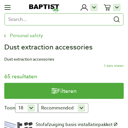
Personal safety
Dust extraction accessories
Dust extraction accessories
65 resultaten
Filteren
Toon
18
Recommended
Stofafzuiging basis installatiepakket Ø