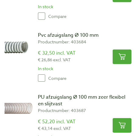
In stock
Compare
Pvc afzuigslang Ø 100 mm
Productnumber: 403684
€ 32,50 incl. VAT
€ 26,86 excl. VAT
In stock
Compare
PU afzuigslang Ø 100 mm zeer flexibel
en slijtvast
Productnumber: 403687
€ 52,20 incl. VAT
€ 43,14 excl. VAT