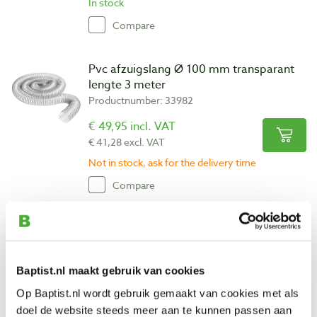
In stock
Compare
Pvc afzuigslang Ø 100 mm transparant
lengte 3 meter
Productnumber: 33982
€ 49,95 incl. VAT
€ 41,28 excl. VAT
Not in stock, ask for the delivery time
Compare
Pvc afzuigslang Ø 100 mm transparant
lengte 6 meter
Productnumber: 33983
Baptist.nl maakt gebruik van cookies
€ 86,80 incl. VAT
Op Baptist.nl wordt gebruik gemaakt van cookies met als
€ 71,74 excl. VAT
doel de website steeds meer aan te kunnen passen aan