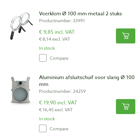
Veerklem Ø 100 mm metaal 2 stuks
Productnumber: 33991
€ 9,85 incl. VAT
€ 8,14 excl. VAT
In stock
Compare
Aluminium afsluitschuif voor slang Ø 100
mm
Productnumber: 24259
€ 19,90 incl. VAT
€ 16,45 excl. VAT
In stock
Compare