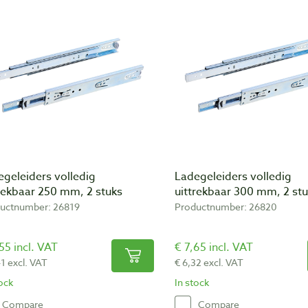
geleiders volledig
Ladegeleiders volledig
rekbaar 250 mm, 2 stuks
uittrekbaar 300 mm, 2 st
uctnumber: 26819
Productnumber: 26820
55 incl. VAT
€ 7,65 incl. VAT
41 excl. VAT
€ 6,32 excl. VAT
tock
In stock
Compare
Compare