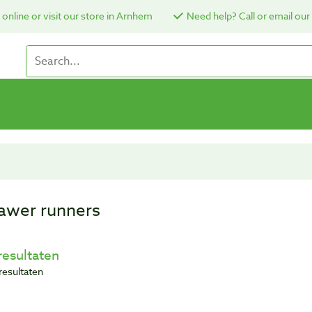
online or visit our store in Arnhem
Need help? Call or email our
awer runners
resultaten
resultaten