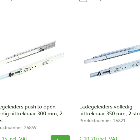
egeleiders push to open,
Ladegeleiders volledig
edig uittrekbaar 300 mm, 2
uittrekbaar 350 mm, 2 stu
ks
Productnumber: 26821
uctnumber: 26859
,15 incl. VAT
€ 10,20 incl. VAT