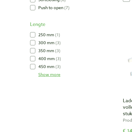
Push to open
7
Lengte
250 mm
1
300 mm
3
350 mm
3
400 mm
3
450 mm
3
Show more
Lad
voll
stu
Prod
€ 14