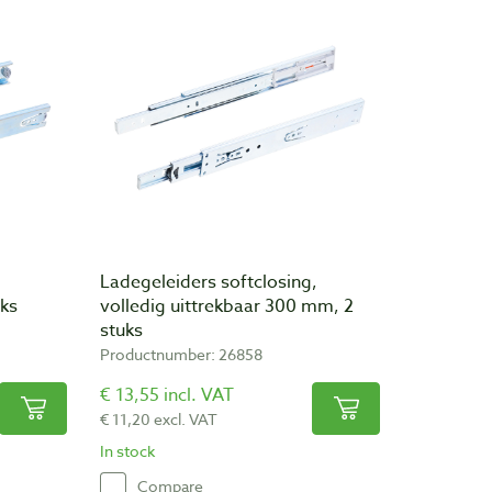
Ladegeleiders softclosing,
uks
volledig uittrekbaar 300 mm, 2
stuks
Productnumber: 26858
€ 13,55 incl. VAT
€ 11,20 excl. VAT
In stock
Compare