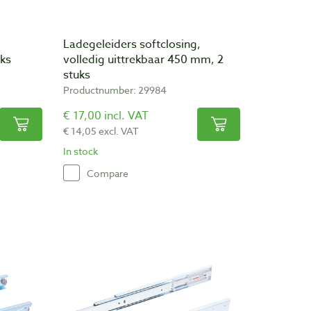
Ladegeleiders softclosing,
uks
volledig uittrekbaar 450 mm, 2
stuks
Productnumber: 29984
€ 17,00 incl. VAT
€ 14,05 excl. VAT
In stock
Compare