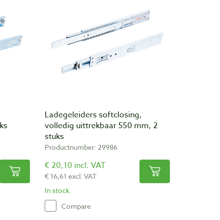
Ladegeleiders softclosing,
ks
volledig uittrekbaar 550 mm, 2
stuks
Productnumber: 29986
€ 20,10 incl. VAT
€ 16,61 excl. VAT
In stock
Compare