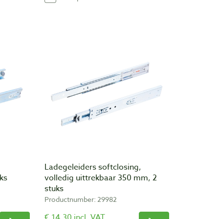
Ladegeleiders softclosing,
ks
volledig uittrekbaar 350 mm, 2
stuks
Productnumber: 29982
€ 14,30 incl. VAT