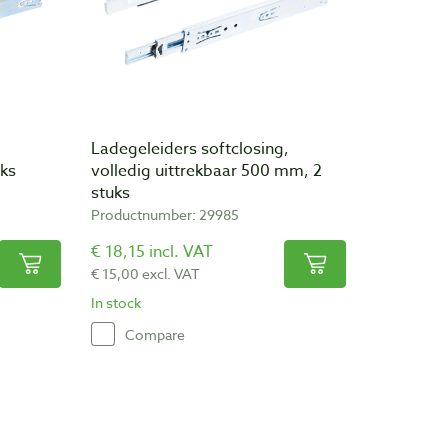
Ladegeleiders softclosing,
uks
volledig uittrekbaar 500 mm, 2
stuks
Productnumber: 29985
€ 18,15 incl. VAT
€ 15,00 excl. VAT
In stock
Compare