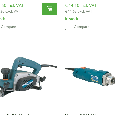
,50 incl. VAT
€ 14,10 incl. VAT
,30 excl. VAT
€ 11,65 excl. VAT
tock
In stock
Compare
Compare