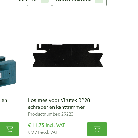
 en
Los mes voor Virutex RP28
schraper en kanttrimmer
Productnumber: 29223
€ 11,75 incl. VAT
€ 9,71 excl. VAT