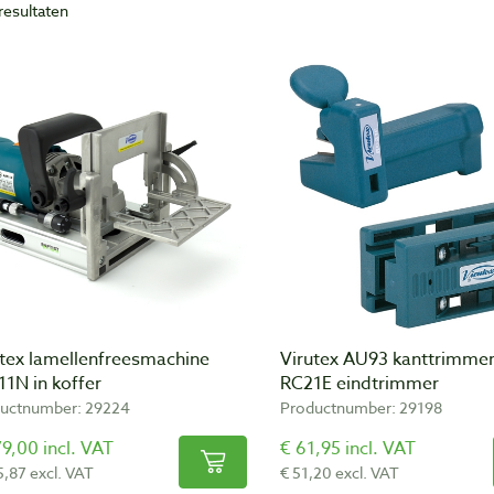
resultaten
utex lamellenfreesmachine
Virutex AU93 kanttrimmer
1N in koffer
RC21E eindtrimmer
uctnumber: 29224
Productnumber: 29198
9,00 incl. VAT
€ 61,95 incl. VAT
5,87 excl. VAT
€ 51,20 excl. VAT