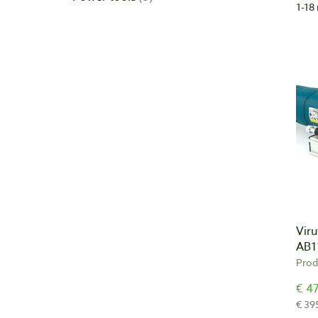
1-18 
Vir
AB11
Prod
€ 47
€ 39