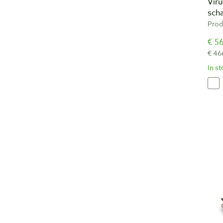
Vir
scha
Prod
€ 56
€ 46
In s