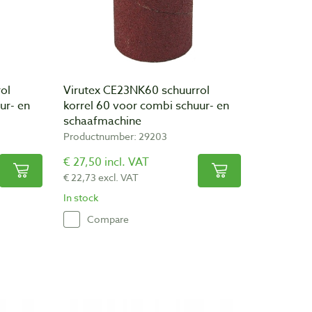
ol
Virutex CE23NK60 schuurrol
ur- en
korrel 60 voor combi schuur- en
schaafmachine
Productnumber: 29203
€ 27,50 incl. VAT
€ 22,73 excl. VAT
In stock
Compare