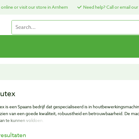
online or visit our store in Arnhem
Need help? Call or email our
rutex
tex is een Spaans bedrijf dat gespecialiseerd is in houtbewerkingsmachi
zien van een goede kwaliteit, robuustheid en betrouwbaarheid. De ma
aan te kunnen voldoen.
resultaten