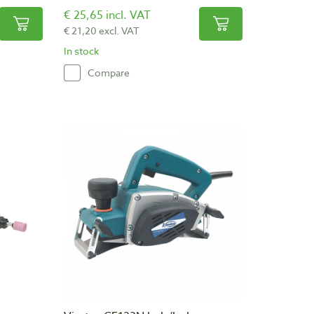
€ 25,65 incl. VAT
€ 21,20 excl. VAT
In stock
Compare