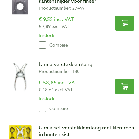
kantensnijder voor fineer
Productnumber: 27497
€ 9,55 incl. VAT
€ 7,89 excl. VAT
In stock
Compare
Ulmia verstekklemtang
Productnumber: 18011
€ 58,85 incl. VAT
€ 48,64 excl. VAT
In stock
Compare
Ulmia set verstekklemtang met klemmen
in houten kist