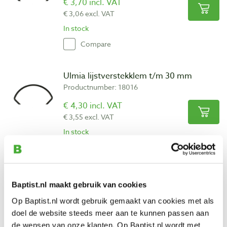
€ 3,70 incl. VAT
€ 3,06 excl. VAT
In stock
Compare
Ulmia lijstverstekklem t/m 30 mm
Productnumber: 18016
€ 4,30 incl. VAT
€ 3,55 excl. VAT
In stock
Compare
Ulmia lijstverstekklem t/m 45 mm
Baptist.nl maakt gebruik van cookies
Productnumber: 18017
Op Baptist.nl wordt gebruik gemaakt van cookies met als
€ 4,75 incl. VAT
doel de website steeds meer aan te kunnen passen aan
€ 3,93 excl. VAT
de wensen van onze klanten. Op Baptist.nl wordt met