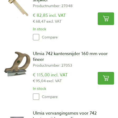
Productnumber: 27048
€ 82,85 incl. VAT
€ 68,47 excl. VAT
In stock
Compare
Ulmia 742 kantensnijder 160 mm voor
fineer
Productnumber: 27053
€ 115,00 incl. VAT
€ 95,04 excl. VAT
In stock
Compare
Ulmia vervangingsmes voor 742