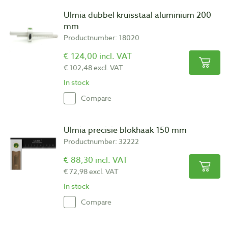
Ulmia dubbel kruisstaal aluminium 200
mm
Productnumber: 18020
€ 124,00 incl. VAT
€ 102,48 excl. VAT
In stock
Compare
Ulmia precisie blokhaak 150 mm
Productnumber: 32222
€ 88,30 incl. VAT
€ 72,98 excl. VAT
In stock
Compare