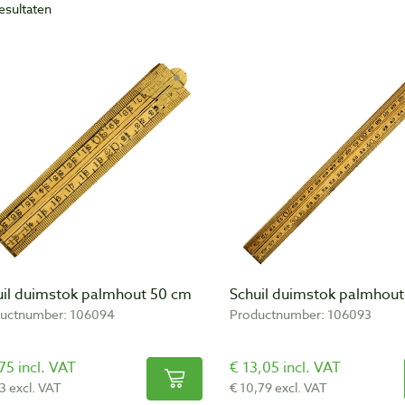
resultaten
uil duimstok palmhout 50 cm
Schuil duimstok palmhou
uctnumber: 106094
Productnumber: 106093
75 incl. VAT
€ 13,05 incl. VAT
3 excl. VAT
€ 10,79 excl. VAT