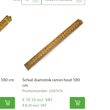
t 100 cm
Schuil duimstok ramin hout 100
cm
Productnumber: 2247676
€ 10,10 incl. VAT
€ 8,35 excl. VAT