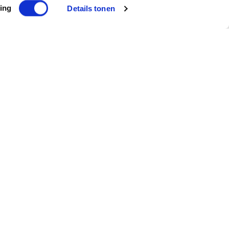
ing
Details tonen
Subscribe