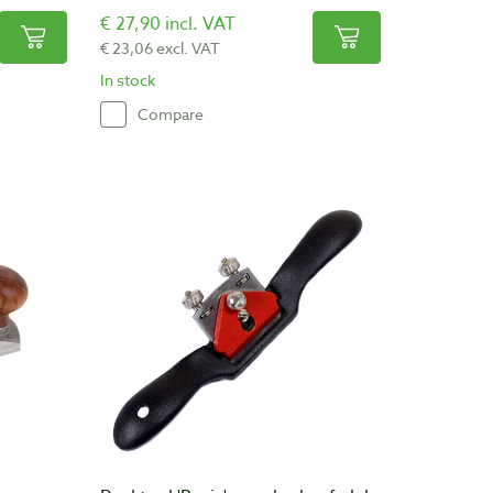
€ 27,90 incl. VAT
€ 23,06 excl. VAT
In stock
Compare