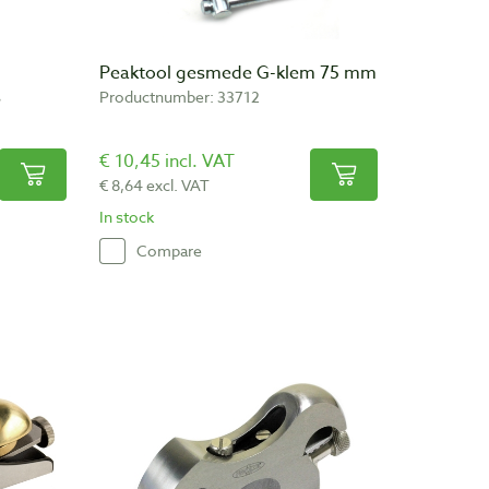
Peaktool gesmede G-klem 75 mm
s
Productnumber: 33712
€ 10,45 incl. VAT
€ 8,64 excl. VAT
In stock
Compare