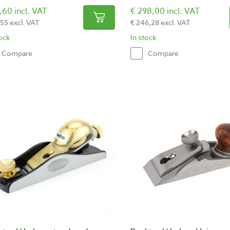
,60 incl. VAT
€ 298,00 incl. VAT
,55 excl. VAT
€ 246,28 excl. VAT
tock
In stock
Compare
Compare