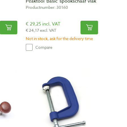
Peaktool 'Basic' spookschaaf vlak
Productnumber: 30160
€ 29,25 incl. VAT
€ 24,17 excl. VAT
Not in stock, ask for the delivery time
Compare