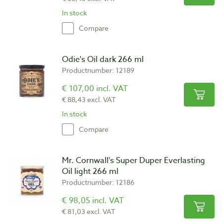
In stock
Compare
Odie's Oil dark 266 ml
Productnumber: 12189
€ 107,00 incl. VAT
€ 88,43 excl. VAT
In stock
Compare
Mr. Cornwall's Super Duper Everlasting
Oil light 266 ml
Productnumber: 12186
€ 98,05 incl. VAT
€ 81,03 excl. VAT