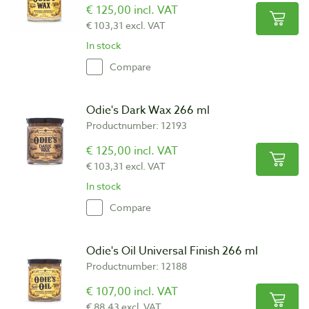
€ 125,00 incl. VAT
€ 103,31 excl. VAT
In stock
Compare
Odie's Dark Wax 266 ml
Productnumber: 12193
€ 125,00 incl. VAT
€ 103,31 excl. VAT
In stock
Compare
Odie's Oil Universal Finish 266 ml
Productnumber: 12188
€ 107,00 incl. VAT
€ 88,43 excl. VAT