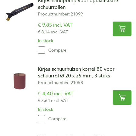
Kirjes handpomp voor opblaasbare
schuurrollen
Productnumber: 21099
€ 9,85 incl. VAT
€ 8,14 excl. VAT
In stock
Compare
Kirjes schuurhulzen korrel 80 voor
schuurrol Ø 20 x 25 mm, 3 stuks
Productnumber: 21058
€ 4,40 incl. VAT
€ 3,64 excl. VAT
In stock
Compare