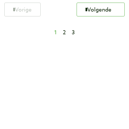
Vorige
Volgende
1
2
3