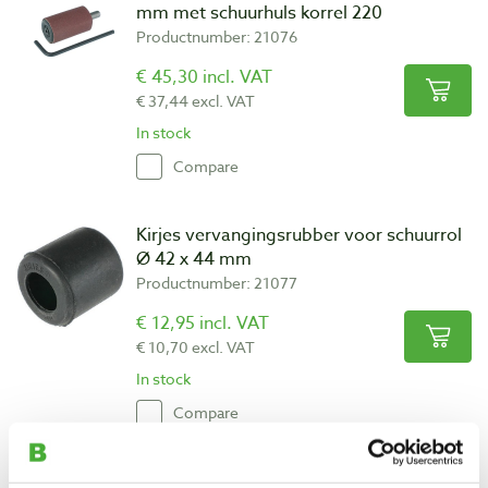
mm met schuurhuls korrel 220
Productnumber: 21076
€ 45,30 incl. VAT
€ 37,44 excl. VAT
In stock
Compare
Kirjes vervangingsrubber voor schuurrol
Ø 42 x 44 mm
Productnumber: 21077
€ 12,95 incl. VAT
€ 10,70 excl. VAT
In stock
Compare
Kirjes opblaasbare schuurbal Ø 40 x 40