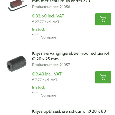
mm met schuurhuls korrel 220
Productnumber: 21056
€ 33,60 incl. VAT
€ 27,77 excl. VAT
In stock
Compare
Kirjes vervangingsrubber voor schuurrol
Ø 20 x 25 mm
Productnumber: 21057
€ 9,40 incl. VAT
€ 7,77 excl. VAT
In stock
Compare
Kirjes opblaasbare schuurrol Ø 28 x 80