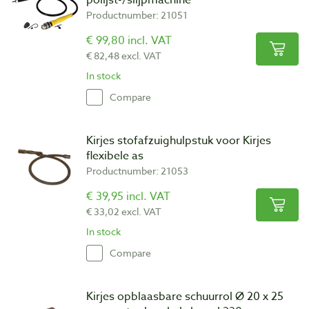
Productnumber: 21051
€ 99,80 incl. VAT
€ 82,48 excl. VAT
In stock
Compare
Kirjes stofafzuighulpstuk voor Kirjes
flexibele as
Productnumber: 21053
€ 39,95 incl. VAT
€ 33,02 excl. VAT
In stock
Compare
Kirjes opblaasbare schuurrol Ø 20 x 25