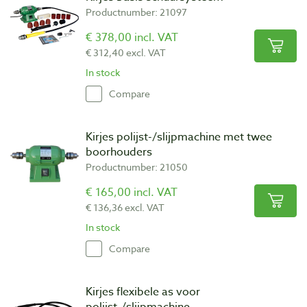
Productnumber: 21097
€ 378,00 incl. VAT
€ 312,40 excl. VAT
In stock
Compare
Kirjes polijst-/slijpmachine met twee
boorhouders
Productnumber: 21050
€ 165,00 incl. VAT
€ 136,36 excl. VAT
In stock
Compare
Kirjes flexibele as voor
polijst-/slijpmachine