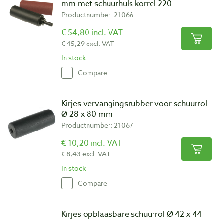
mm met schuurhuls korrel 220
Productnumber: 21066
€ 54,80 incl. VAT
€ 45,29 excl. VAT
In stock
Compare
Kirjes vervangingsrubber voor schuurrol
Ø 28 x 80 mm
Productnumber: 21067
€ 10,20 incl. VAT
€ 8,43 excl. VAT
In stock
Compare
Kirjes opblaasbare schuurrol Ø 42 x 44