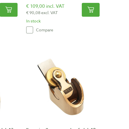
€ 109,00 incl. VAT
€ 90,08 excl. VAT
In stock
Compare