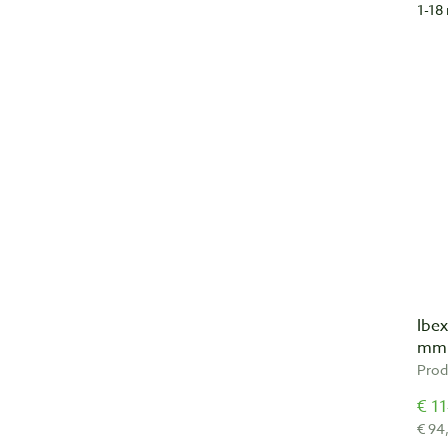
1-18 
Ibe
mm 
Prod
€ 11
€ 94