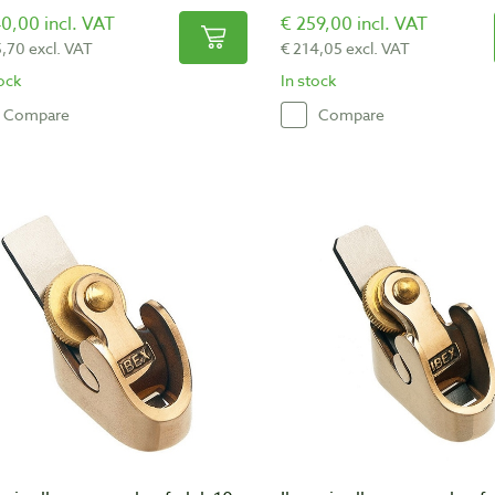
0,00 incl. VAT
€ 259,00 incl. VAT
5,70 excl. VAT
€ 214,05 excl. VAT
tock
In stock
Compare
Compare