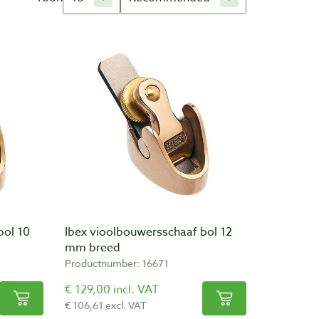
bol 10
Ibex vioolbouwersschaaf bol 12
mm breed
Productnumber: 16671
€ 129,00 incl. VAT
€ 106,61 excl. VAT