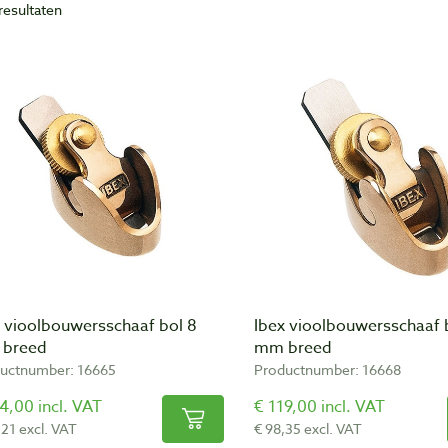
resultaten
x vioolbouwersschaaf bol 8
Ibex vioolbouwersschaaf 
breed
mm breed
uctnumber: 16665
Productnumber: 16668
4,00 incl. VAT
€ 119,00 incl. VAT
,21 excl. VAT
€ 98,35 excl. VAT