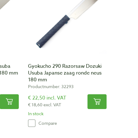
Usuba
Gyokucho 290 Razorsaw Dozuki
 180 mm
Usuba Japanse zaag ronde neus
180 mm
Productnumber: 32293
€ 22,50 incl. VAT
€ 18,60 excl. VAT
In stock
Compare