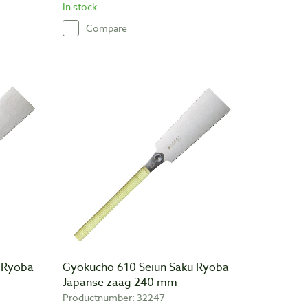
In stock
Compare
 Ryoba
Gyokucho 610 Seiun Saku Ryoba
Japanse zaag 240 mm
Productnumber: 32247