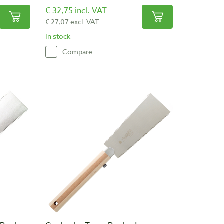
€ 32,75 incl. VAT
€ 27,07 excl. VAT
In stock
Compare