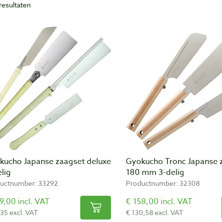
resultaten
kucho Japanse zaagset deluxe
Gyokucho Tronc Japanse 
lig
180 mm 3-delig
uctnumber: 33292
Productnumber: 32308
9,00 incl. VAT
€ 158,00 incl. VAT
,35 excl. VAT
€ 130,58 excl. VAT