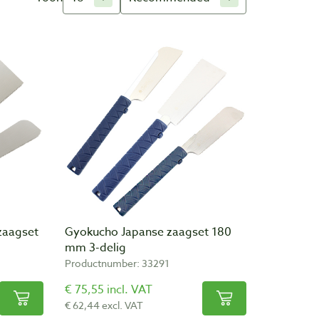
zaagset
Gyokucho Japanse zaagset 180
mm 3-delig
Productnumber: 33291
€ 75,55 incl. VAT
€ 62,44 excl. VAT