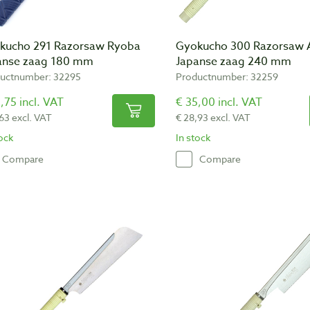
kucho 291 Razorsaw Ryoba
Gyokucho 300 Razorsaw 
anse zaag 180 mm
Japanse zaag 240 mm
uctnumber: 32295
Productnumber: 32259
,75 incl. VAT
€ 35,00 incl. VAT
,63 excl. VAT
€ 28,93 excl. VAT
tock
In stock
Compare
Compare