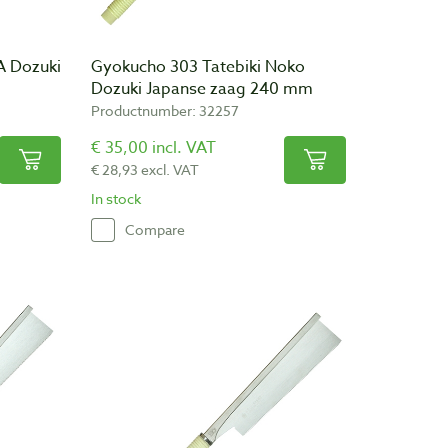
A Dozuki
Gyokucho 303 Tatebiki Noko
Dozuki Japanse zaag 240 mm
Productnumber: 32257
€ 35,00 incl. VAT
€ 28,93 excl. VAT
In stock
Compare