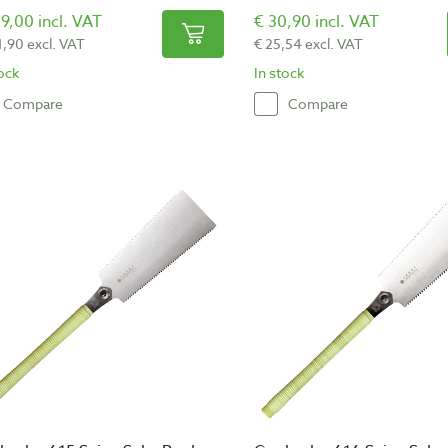
9,00 incl. VAT
€ 30,90 incl. VAT
1,90 excl. VAT
€ 25,54 excl. VAT
tock
In stock
Compare
Compare