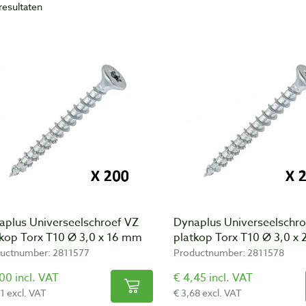
resultaten
aplus Universeelschroef VZ
Dynaplus Universeelschro
tkop Torx T10 Ø 3,0 x 16 mm
platkop Torx T10 Ø 3,0 x
uctnumber: 2811577
Productnumber: 2811578
00 incl. VAT
€ 4,45 incl. VAT
1 excl. VAT
€ 3,68 excl. VAT