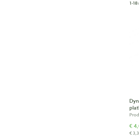
1-18 
Dyn
pla
Prod
€ 4,
€ 3,3