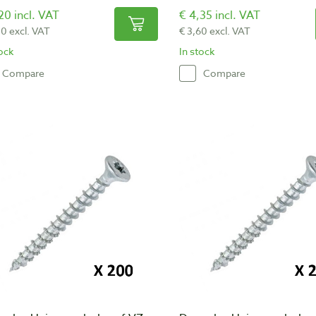
20 incl. VAT
€ 4,35 incl. VAT
30 excl. VAT
€ 3,60 excl. VAT
tock
In stock
Compare
Compare