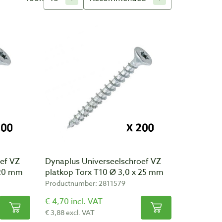
ef VZ
Dynaplus Universeelschroef VZ
 20 mm
platkop Torx T10 Ø 3,0 x 25 mm
Productnumber: 2811579
€ 4,70 incl. VAT
€ 3,88 excl. VAT