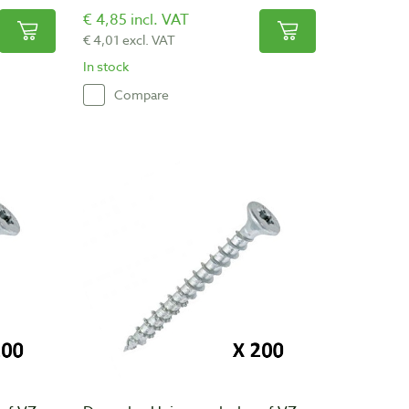
€ 4,85 incl. VAT
€ 4,01 excl. VAT
In stock
Compare