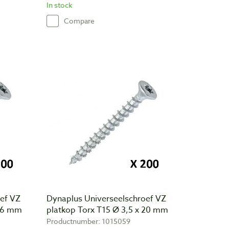
In stock
Compare
ef VZ
Dynaplus Universeelschroef VZ
 16 mm
platkop Torx T15 Ø 3,5 x 20 mm
Productnumber: 1015059