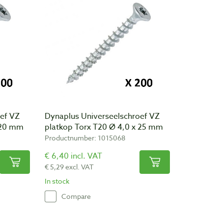
ef VZ
Dynaplus Universeelschroef VZ
 20 mm
platkop Torx T20 Ø 4,0 x 25 mm
Productnumber: 1015068
€ 6,40 incl. VAT
€ 5,29 excl. VAT
In stock
Compare