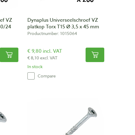
ef VZ
Dynaplus Universeelschroef VZ
40/24
platkop Torx T15 Ø 3,5 x 45 mm
Productnumber: 1015064
€ 9,80 incl. VAT
€ 8,10 excl. VAT
In stock
Compare