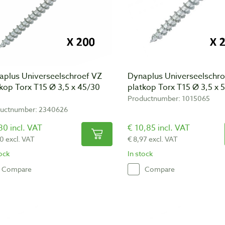
aplus Universeelschroef VZ
Dynaplus Universeelschro
kop Torx T15 Ø 3,5 x 45/30
platkop Torx T15 Ø 3,5 x
Productnumber: 1015065
uctnumber: 2340626
80 incl. VAT
€ 10,85 incl. VAT
10 excl. VAT
€ 8,97 excl. VAT
tock
In stock
Compare
Compare