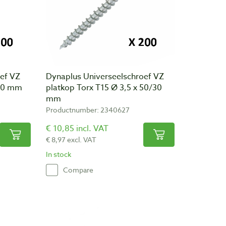
ef VZ
Dynaplus Universeelschroef VZ
 50 mm
platkop Torx T15 Ø 3,5 x 50/30
mm
Productnumber: 2340627
€ 10,85 incl. VAT
€ 8,97 excl. VAT
In stock
Compare