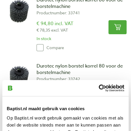
borstelmachine
Productnumber: 33741
€ 94,80 incl. VAT
€ 78,35 excl. VAT
In stock
Compare
Durotec nylon borstel korrel 80 voor de
borstelmachine
Productnumber: 33742
€ 94,80 incl. VAT
€ 78,35 excl. VAT
In stock
Baptist.nl maakt gebruik van cookies
Compare
Op Baptist.nl wordt gebruik gemaakt van cookies met als
doel de website steeds meer aan te kunnen passen aan