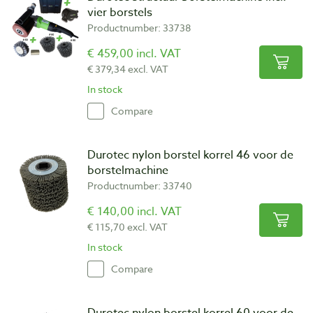
vier borstels
Productnumber: 33738
€ 459,00 incl. VAT
€ 379,34 excl. VAT
In stock
Compare
Durotec nylon borstel korrel 46 voor de
borstelmachine
Productnumber: 33740
€ 140,00 incl. VAT
€ 115,70 excl. VAT
In stock
Compare
Durotec nylon borstel korrel 60 voor de