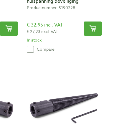
nulspanning beveiliging
Productnumber: 5190228
€ 32,95 incl. VAT
€ 27,23 excl. VAT
In stock
Compare