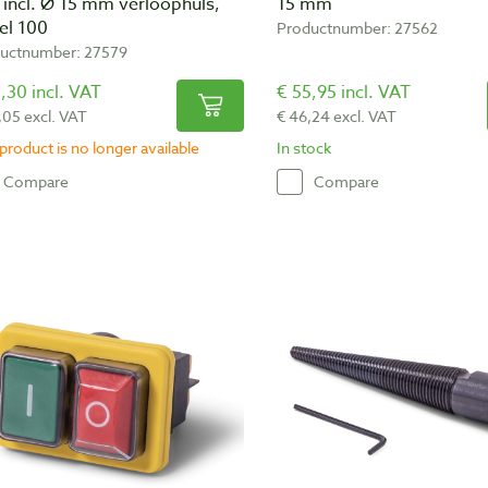
incl. Ø 15 mm verloophuls,
15 mm
el 100
Productnumber: 27562
uctnumber: 27579
,30 incl. VAT
€ 55,95 incl. VAT
,05 excl. VAT
€ 46,24 excl. VAT
product is no longer available
In stock
Compare
Compare