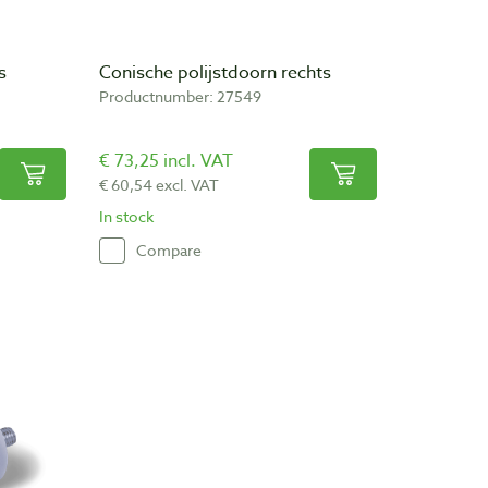
s
Conische polijstdoorn rechts
Productnumber: 27549
€ 73,25 incl. VAT
€ 60,54 excl. VAT
In stock
Compare