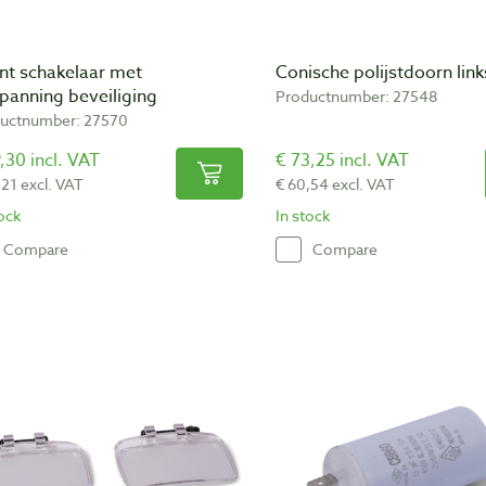
nt schakelaar met
Conische polijstdoorn link
panning beveiliging
Productnumber: 27548
uctnumber: 27570
,30 incl. VAT
€ 73,25 incl. VAT
,21 excl. VAT
€ 60,54 excl. VAT
tock
In stock
Compare
Compare