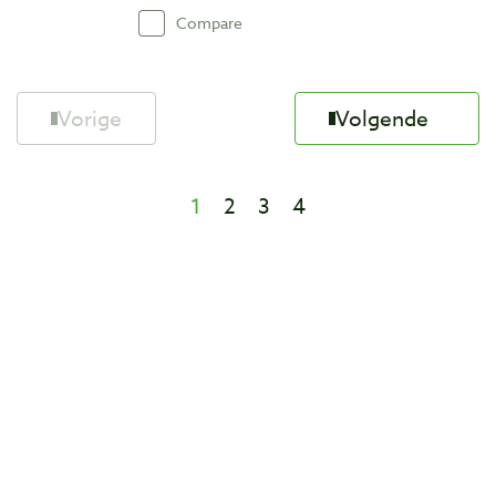
Compare
Vorige
Volgende
1
2
3
4