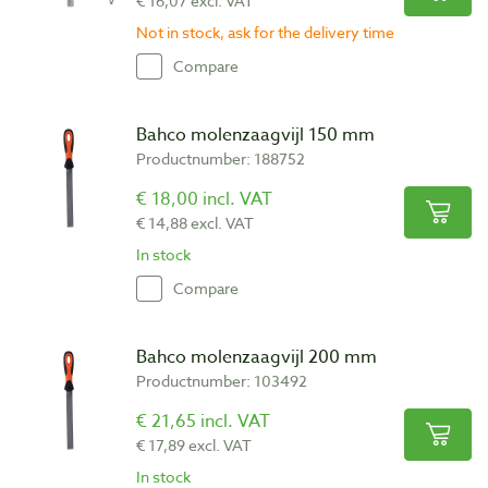
€ 16,07 excl. VAT
Not in stock, ask for the delivery time
Compare
Bahco molenzaagvijl 150 mm
Productnumber: 188752
€ 18,00 incl. VAT
€ 14,88 excl. VAT
In stock
Compare
Bahco molenzaagvijl 200 mm
Productnumber: 103492
€ 21,65 incl. VAT
€ 17,89 excl. VAT
In stock