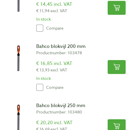
€ 14,45 incl. VAT
€ 11,94 excl. VAT
In stock
Compare
Bahco blokvijl 200 mm
Productnumber: 103478
€ 16,85 incl. VAT
€ 13,93 excl. VAT
In stock
Compare
Bahco blokvijl 250 mm
Productnumber: 103480
€ 20,20 incl. VAT
€ 16,69 excl. VAT