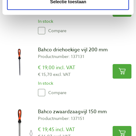
Selectie toestaan
€ 18,80 incl. VAT
€ 15,54 excl. VAT
In stock
Compare
Bahco driehoekige vijl 200 mm
Productnumber: 137131
€ 19,00 incl. VAT
€ 15,70 excl. VAT
In stock
Compare
Bahco zwaardzaagvijl 150 mm
Productnumber: 137151
€ 19,45 incl. VAT