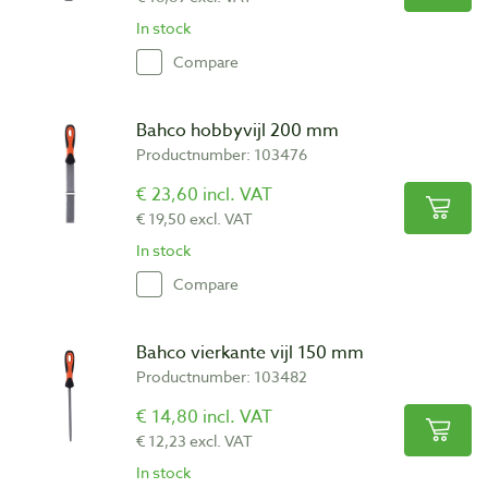
In stock
Compare
Bahco hobbyvijl 200 mm
Productnumber: 103476
€ 23,60 incl. VAT
€ 19,50 excl. VAT
In stock
Compare
Bahco vierkante vijl 150 mm
Productnumber: 103482
€ 14,80 incl. VAT
€ 12,23 excl. VAT
In stock