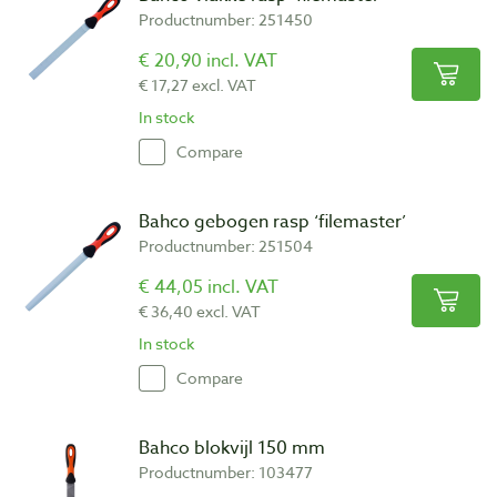
Productnumber: 251450
€ 20,90 incl. VAT
€ 17,27 excl. VAT
In stock
Compare
Bahco gebogen rasp ‘filemaster’
Productnumber: 251504
€ 44,05 incl. VAT
€ 36,40 excl. VAT
In stock
Compare
Bahco blokvijl 150 mm
Productnumber: 103477