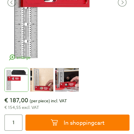
enlarge
€ 187,00
(per piece)
incl. VAT
€ 154,55 excl. VAT
In shoppingcart