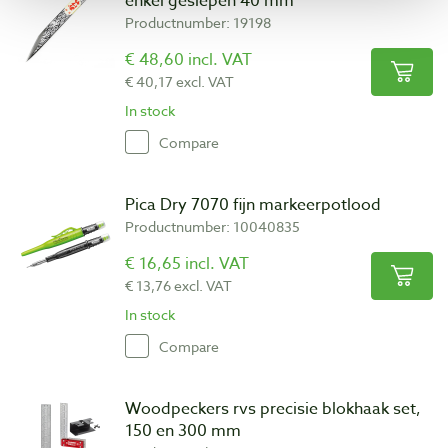
enkel geslepen 40 mm
Productnumber: 19198
€ 48,60 incl. VAT
€ 40,17 excl. VAT
In stock
Compare
Pica Dry 7070 fijn markeerpotlood
Productnumber: 10040835
€ 16,65 incl. VAT
€ 13,76 excl. VAT
In stock
Compare
Woodpeckers rvs precisie blokhaak set,
150 en 300 mm