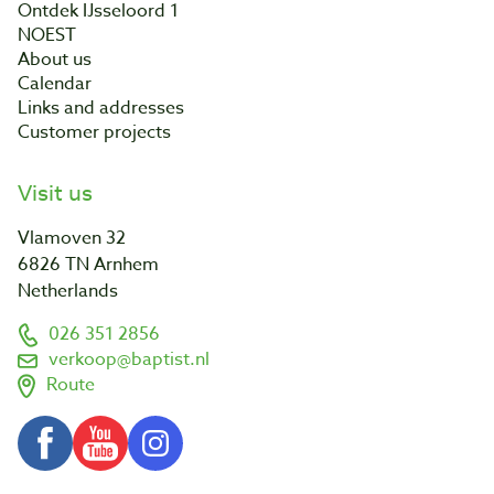
Ontdek IJsseloord 1
NOEST
About us
Calendar
Links and addresses
Customer projects
Visit us
Vlamoven 32
6826 TN Arnhem
Netherlands
026 351 2856
verkoop@baptist.nl
Route