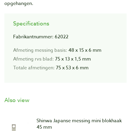
opgehangen.
Specifications
Fabrikantnummer: 62022
Afmeting messing basis:
48 x 15 x 6 mm
Afmeting rvs blad:
75 x 13 x 1,5 mm
Totale afmetingen:
75 x 53 x 6 mm
Also view
Shinwa Japanse messing mini blokhaak
45 mm