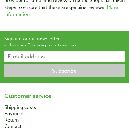
provider for obtaining reviews. Trusted Shops has taken
steps to ensure that these are genuine reviews.
More
information
Sign up for our newsletter
and receive offers, new products and tips.
Subscribe
Customer service
Shipping costs
Payment
Return
Contact