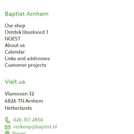
Baptist Arnhem
Our shop
Ontdek IJsseloord 1
NOEST
About us
Calendar
Links and addresses
Customer projects
Visit us
Vlamoven 32
6826 TN Arnhem
Netherlands
026 351 2856
verkoop@baptist.nl
Route