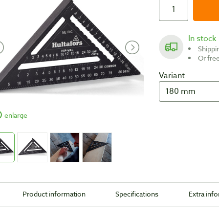
In stock
Shipp
Or fr
Variant
enlarge
Product information
Specifications
Extra inf