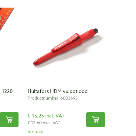
m 1220
Hultafors HDM vulpotlood
Productnumber: 6803695
€ 15,25 incl. VAT
€ 12,60 excl. VAT
In stock