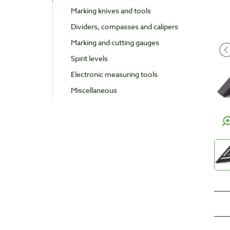
Marking knives and tools
Dividers, compasses and calipers
Marking and cutting gauges
Spirit levels
Electronic measuring tools
Miscellaneous