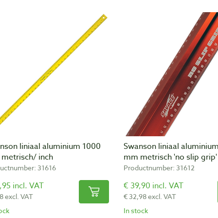
nson liniaal aluminium 1000
Swanson liniaal aluminiu
metrisch/ inch
mm metrisch 'no slip grip'
uctnumber: 31616
Productnumber: 31612
,95 incl. VAT
€ 39,90 incl. VAT
8 excl. VAT
€ 32,98 excl. VAT
tock
In stock