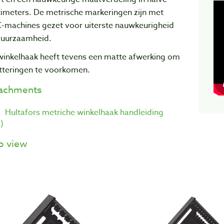
timeters.
De metrische markeringen zijn met
-machines gezet voor uiterste nauwkeurigheid
duurzaamheid.
winkelhaak heeft tevens een matte afwerking om
itteringen te voorkomen.
tachments
Hultafors metriche winkelhaak handleiding
)
o view