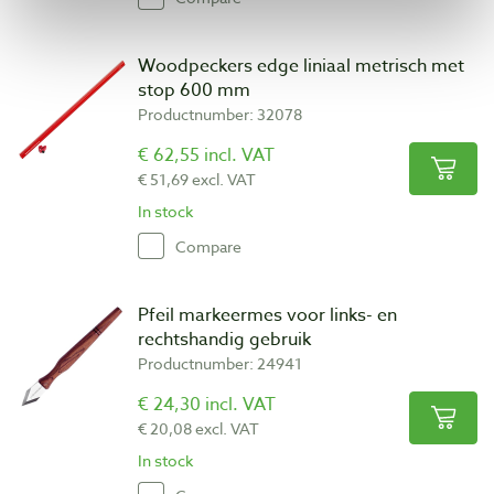
Woodpeckers edge liniaal metrisch met
stop 600 mm
Productnumber: 32078
€ 62,55 incl. VAT
€ 51,69 excl. VAT
In stock
Compare
Pfeil markeermes voor links- en
rechtshandig gebruik
Productnumber: 24941
€ 24,30 incl. VAT
€ 20,08 excl. VAT
In stock