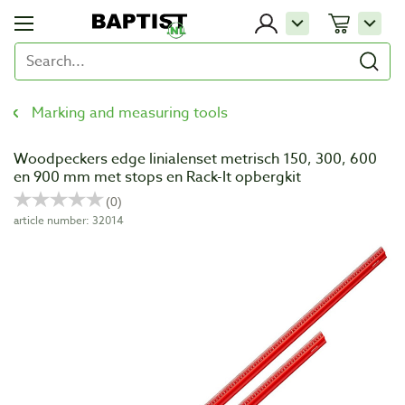
Marking and measuring tools
Woodpeckers edge linialenset metrisch 150, 300, 600
en 900 mm met stops en Rack-It opbergkit
article number: 32014