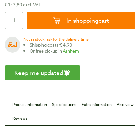
€ 143,80 excl. VAT
In shoppingcart
Not in stock, ask for the delivery time
Shipping costs € 4,90
Or free pickup in
Arnhem
Keep me updated
Product information
Specifications
Extra information
Also view
Reviews