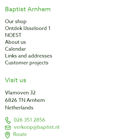
Baptist Arnhem
Our shop
Ontdek IJsseloord 1
NOEST
About us
Calendar
Links and addresses
Customer projects
Visit us
Vlamoven 32
6826 TN Arnhem
Netherlands
026 351 2856
verkoop@baptist.nl
Route