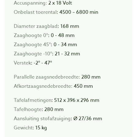
Accuspanning:
2 x 18 Volt
Onbelast toerental
: 4500 – 6800 min
Diameter zaagblad
: 168 mm
Zaaghoogte 0°
: 0 - 48 mm
Zaaghoogte
45°
: 0 - 34 mm
Zaaghoogte
-10°
: 21 - 32 mm
Verstek
: -2° - 47°
Parallelle zaagsnedebreedte:
280 mm
Afkortzaagsnedebreedte:
450 mm
Tafelafmetingen
: 512 x 396 x 296 mm
Tafelhoogte
: 280 mm
Aansluiting stofafzuiging
: Ø 27/36 mm
Gewicht
: 15 kg