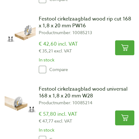
Festool cirkelzaagblad wood rip cut 168
x 1,8 x 20 mm PW16
Productnumber: 10085213
€ 42,60 incl. VAT
€ 35,21 excl. VAT
In stock
Compare
Festool cirkelzaagblad wood universal
168 x 1,8 x 20 mm W28
Productnumber: 10085214
€ 57,80 incl. VAT
€ 47,77 excl. VAT
In stock