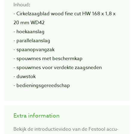
Inhoud
:
- Cirkelzaagblad wood fine cut HW 168 x 1,8 x
20 mm WD42
- hoekaanslag
- parallelaanslag
- spaanopvangzak
- spouwmes met beschermkap
- spouwmes voor verdekte zaagsneden
- duwstok
- bedieningsgereedschap
Extra information
Bekijk de introductievideo van de Festool accu-