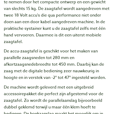
te nemen door het compacte ontwerp en een gewicht
van slechts 15 kg. De zaagtafel wordt aangedreven met
twee 18 Volt accu's die qua performance niet onder
doen aan een door kabel aangedreven machine. In de
praktische systainer kunt u de zaagtafel zelfs met één
hand vervoeren. Daarmee is dit een uiterst mobiele
zaagtafel.
De accu-zaagtafel is geschikt voor het maken van
parallelle zaagsneden tot 280 mm en
afkortzaagsnedebreedte tot 450 mm. Daarbij kan de
zaag met de digitale bediening zeer nauwkeurig in
hoogte en in verstek van -2° tot 47° ingesteld worden.
De machine wordt geleverd met een uitgebreid
accessoirepakket die perfect zijn afgestemd voor de
zaagtafel. Zo wordt de parallelaanslag bijvoorbeeld
dubbel geklemd terwijl u maar één klem hoeft te
bedienen. De hoekaanslag maakt het mogelijk om in