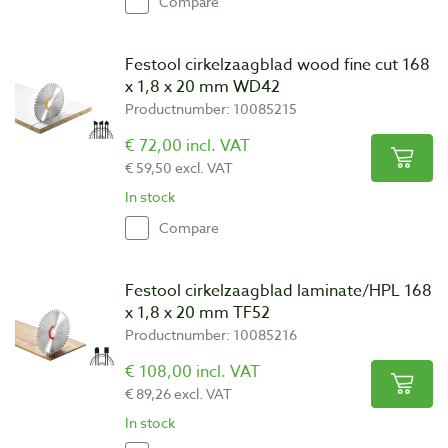
Compare
Festool cirkelzaagblad wood fine cut 168
x 1,8 x 20 mm WD42
Productnumber: 10085215
€ 72,00 incl. VAT
€ 59,50 excl. VAT
In stock
Compare
Festool cirkelzaagblad laminate/HPL 168
x 1,8 x 20 mm TF52
Productnumber: 10085216
€ 108,00 incl. VAT
€ 89,26 excl. VAT
In stock