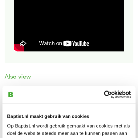
Also view
Festool energie-set SYS 18v 4 x 5,0 / TCL
6 duo
Productnumber: 12116395
Baptist.nl maakt gebruik van cookies
€ 669,00 incl. VAT
Op Baptist.nl wordt gebruik gemaakt van cookies met als
€ 552,89 excl. VAT
doel de website steeds meer aan te kunnen passen aan