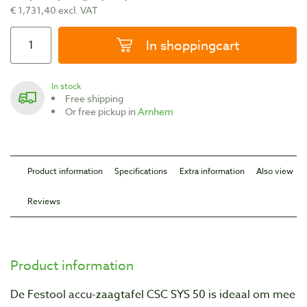
€ 1,731,40 excl. VAT
In shoppingcart
In stock
Free shipping
Or free pickup in
Arnhem
Product information
Specifications
Extra information
Also view
Reviews
Product information
De Festool accu-zaagtafel CSC SYS 50 is ideaal om mee