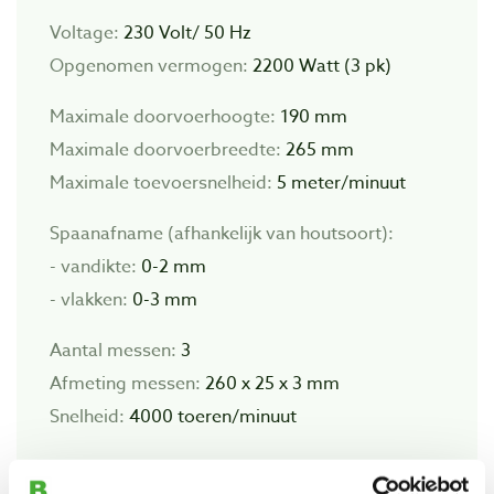
Voltage:
230 Volt/ 50 Hz
Opgenomen vermogen:
2200 Watt (3 pk)
Maximale doorvoerhoogte:
190 mm
Maximale doorvoerbreedte:
265 mm
Maximale toevoersnelheid:
5 meter/minuut
Spaanafname (afhankelijk van houtsoort):
- vandikte:
0-2 mm
- vlakken:
0-3 mm
Aantal messen:
3
Afmeting messen:
260 x 25 x 3 mm
Snelheid:
4000 toeren/minuut
Tafelblad: