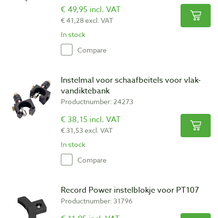
€ 49,95 incl. VAT
€ 41,28 excl. VAT
In stock
Compare
Instelmal voor schaafbeitels voor vlak-
vandiktebank
Productnumber: 24273
€ 38,15 incl. VAT
€ 31,53 excl. VAT
In stock
Compare
Record Power instelblokje voor PT107
Productnumber: 31796