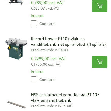
€ 789,00 incl. VAT
€ 652,07 excl. VAT
In stock
Compare
Record Power PT107 vlak- en
vandiktebank met spiral block (4 spirals)
Productnumber: 30704
€ 2299,00 incl. VAT
€ 1900,00 excl. VAT
In stock
Compare
HSS schaafbeitel voor Record PT 107
vlak- en vandiktebank
Productnumber: 1904300