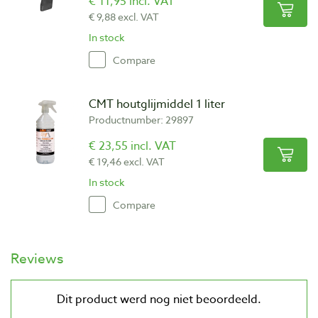
€ 11,95 incl. VAT
€ 9,88 excl. VAT
In stock
Compare
CMT houtglijmiddel 1 liter
Productnumber: 29897
€ 23,55 incl. VAT
€ 19,46 excl. VAT
In stock
Compare
Reviews