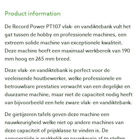
Product information
De Record Power PT107 vlak- en vandiktebank vult het
gat tussen de hobby en professionele machines, een
extreem solide machine van exceptionele kwaliteit.
Deze machine heeft een maximaal werkbereik van 190
mm hoog en 265 mm breed.
Deze vlak- en vandiktebank is perfect voor de
veeleisende houtbewerker, welke professionele en
betrouwbare prestaties verwacht van een degelijke en
duurzame machine, maar niet de capaciteit nodig heeft
van bijvoorbeeld een hele zware vlak- en vandiktebank.
De gietijzeren tafels geven deze machine een
nauwkeurigheid welke niet op andere machines van
deze capaciteit of prijsklasse te vinden is. De
aanvoerzijde is makkelijk en nauwkeurig af te stellen