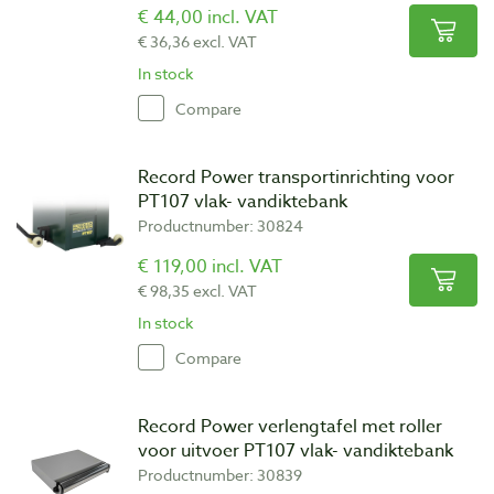
€ 44,00 incl. VAT
€ 36,36 excl. VAT
In stock
Compare
Record Power transportinrichting voor
PT107 vlak- vandiktebank
Productnumber: 30824
€ 119,00 incl. VAT
€ 98,35 excl. VAT
In stock
Compare
Record Power verlengtafel met roller
voor uitvoer PT107 vlak- vandiktebank
Productnumber: 30839