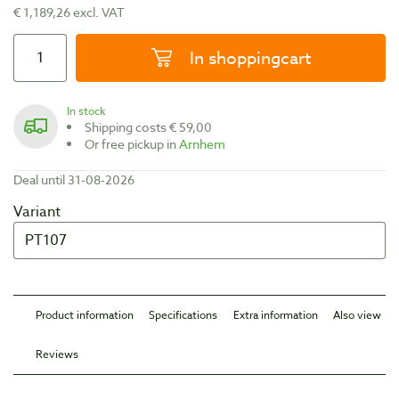
€ 1,189,26 excl. VAT
In shoppingcart
In stock
Shipping costs € 59,00
Or free pickup in
Arnhem
Deal until 31-08-2026
Variant
Product information
Specifications
Extra information
Also view
Reviews