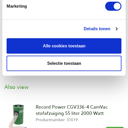
Marketing
Details tonen
Alle cookies toestaan
Selectie toestaan
Also view
Record Power CGV336-4 CamVac
stofafzuiging 55 liter 2000 Watt
Productnumber: 31019