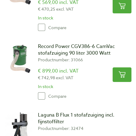
€ 569,00 incl. VAT
€ 470,25 excl. VAT
In stock
Compare
Record Power CGV386-6 CamVac
stofafzuiging 90 liter 3000 Watt
Productnumber: 31066
€ 899,00 incl. VAT
€ 742,98 excl. VAT
In stock
Compare
Laguna B Flux 1 stofafzuiging incl.
fijnstoffilter
Productnumber: 32474