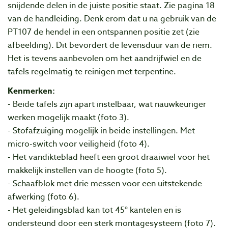
snijdende delen in de juiste positie staat. Zie pagina 18
van de handleiding. Denk erom dat u na gebruik van de
PT107 de hendel in een ontspannen positie zet (zie
afbeelding). Dit bevordert de levensduur van de riem.
Het is tevens aanbevolen om het aandrijfwiel en de
tafels regelmatig te reinigen met terpentine.
Kenmerken:
- Beide tafels zijn apart instelbaar, wat nauwkeuriger
werken mogelijk maakt (foto 3).
- Stofafzuiging mogelijk in beide instellingen. Met
micro-switch voor veiligheid (foto 4).
- Het vandikteblad heeft een groot draaiwiel voor het
makkelijk instellen van de hoogte (foto 5).
- Schaafblok met drie messen voor een uitstekende
afwerking (foto 6).
- Het geleidingsblad kan tot 45° kantelen en is
ondersteund door een sterk montagesysteem (foto 7).