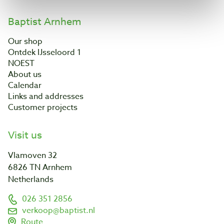
Baptist Arnhem
Our shop
Ontdek IJsseloord 1
NOEST
About us
Calendar
Links and addresses
Customer projects
Visit us
Vlamoven 32
6826 TN Arnhem
Netherlands
026 351 2856
verkoop@baptist.nl
Route