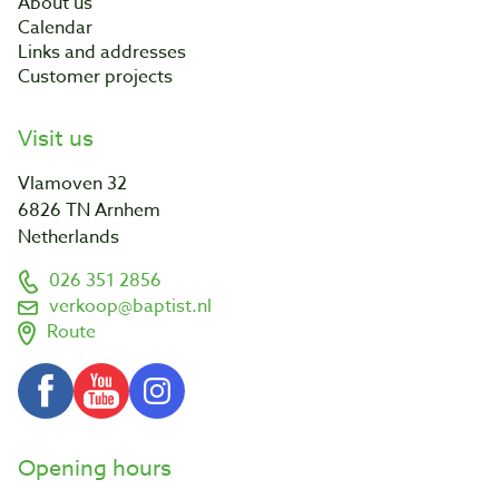
About us
Calendar
Links and addresses
Customer projects
Visit us
Vlamoven 32
6826 TN Arnhem
Netherlands
026 351 2856
verkoop@baptist.nl
Route
Opening hours