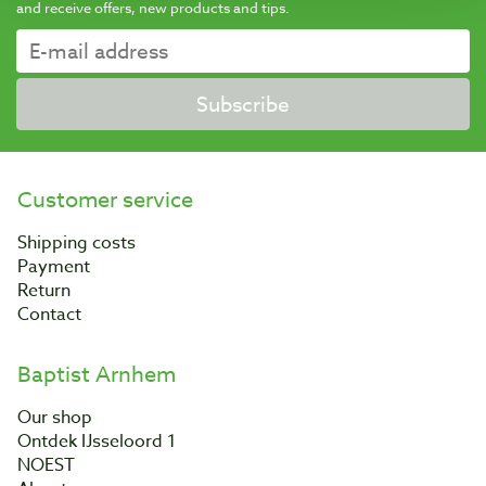
and receive offers, new products and tips.
Subscribe
Customer service
Shipping costs
Payment
Return
Contact
Baptist Arnhem
Our shop
Ontdek IJsseloord 1
NOEST