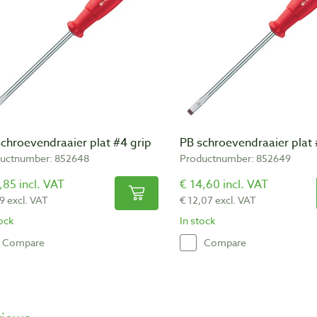
chroevendraaier plat #4 grip
PB schroevendraaier plat 
uctnumber: 852648
Productnumber: 852649
,85 incl. VAT
€ 14,60 incl. VAT
9 excl. VAT
€ 12,07 excl. VAT
tock
In stock
Compare
Compare