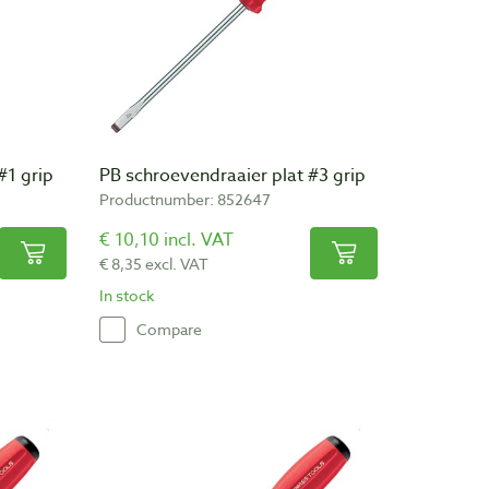
#1 grip
PB schroevendraaier plat #3 grip
Productnumber: 852647
€ 10,10 incl. VAT
€ 8,35 excl. VAT
In stock
Compare