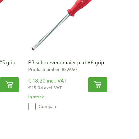
#5 grip
PB schroevendraaier plat #6 grip
Productnumber: 852650
€ 18,20 incl. VAT
€ 15,04 excl. VAT
In stock
Compare