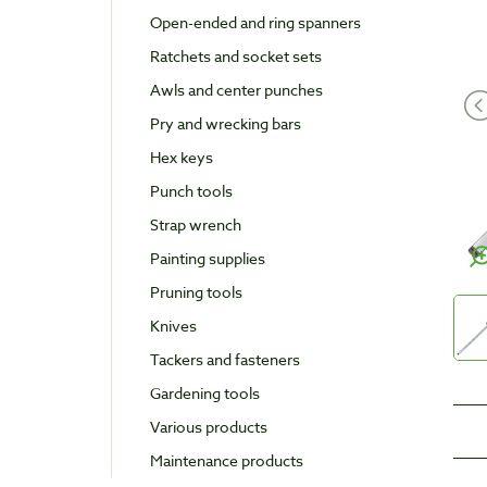
Open-ended and ring spanners
Ratchets and socket sets
Awls and center punches
Pry and wrecking bars
Hex keys
Punch tools
Strap wrench
Painting supplies
Pruning tools
Knives
Tackers and fasteners
Gardening tools
Various products
Maintenance products