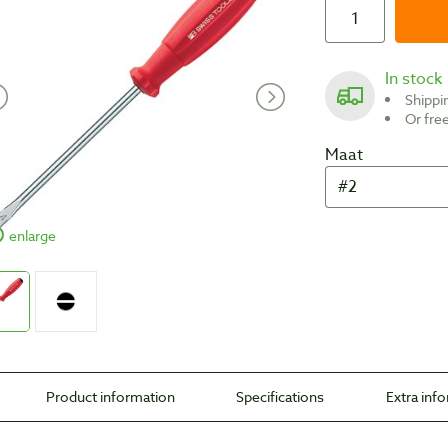
In stock
Shipp
Or fr
Maat
enlarge
Product information
Specifications
Extra inf