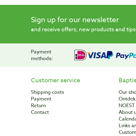
Sign up for our newsletter
and receive offers, new products and tips
Payment
methods:
Customer service
Bapti
Shipping costs
Our sh
Payment
Ontdek 
Return
NOEST
Contact
About 
Calend
Links a
Custom