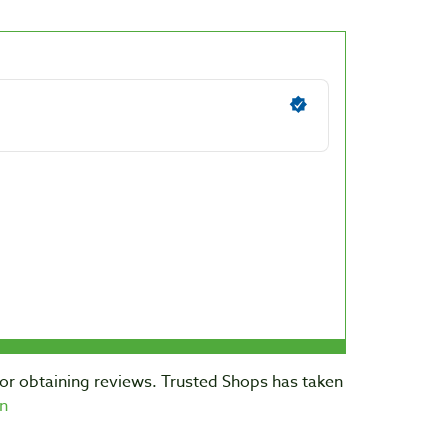
for obtaining reviews. Trusted Shops has taken
n