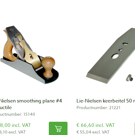
-Nielsen smoothing plane #4
Lie-Nielsen keerbeitel 5
uctile
Productnumber: 21221
uctnumber: 15140
8,00 incl. VAT
€ 66,60 incl. VAT
8,10 excl. VAT
€ 55,04 excl. VAT