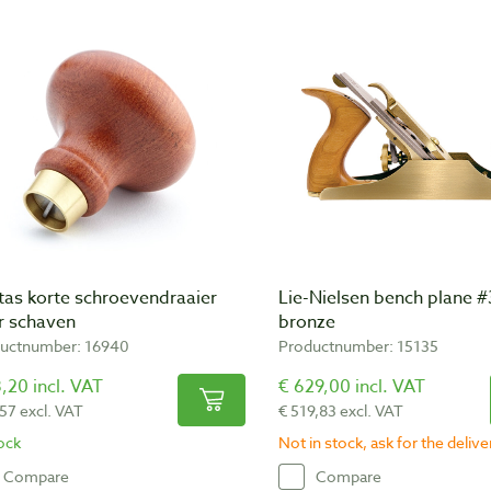
tas korte schroevendraaier
Lie-Nielsen bench plane #
r schaven
bronze
uctnumber: 16940
Productnumber: 15135
,20 incl. VAT
€ 629,00 incl. VAT
,57 excl. VAT
€ 519,83 excl. VAT
tock
Not in stock, ask for the deliv
Compare
Compare