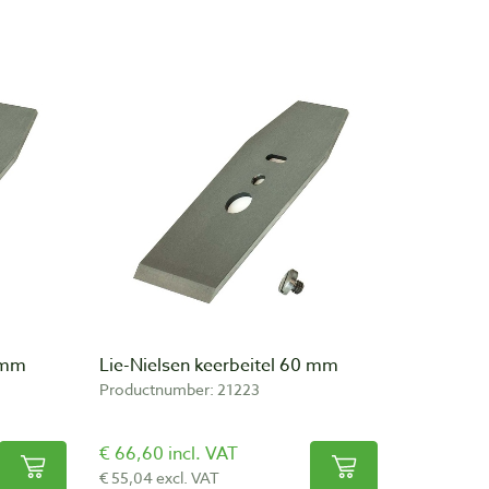
0 mm
Lie-Nielsen keerbeitel 60 mm
Productnumber: 21223
€ 66,60 incl. VAT
€ 55,04 excl. VAT