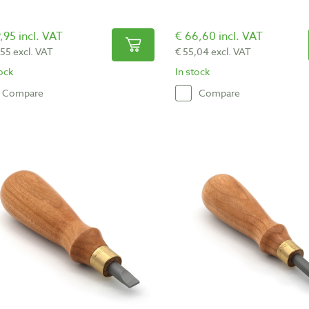
,95 incl. VAT
€ 66,60 incl. VAT
,55 excl. VAT
€ 55,04 excl. VAT
tock
In stock
Compare
Compare