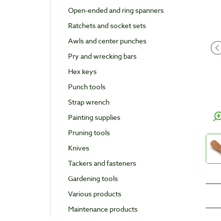
Open-ended and ring spanners
Ratchets and socket sets
Awls and center punches
Pry and wrecking bars
Hex keys
Punch tools
Strap wrench
Painting supplies
Pruning tools
Knives
Tackers and fasteners
Gardening tools
Various products
Maintenance products