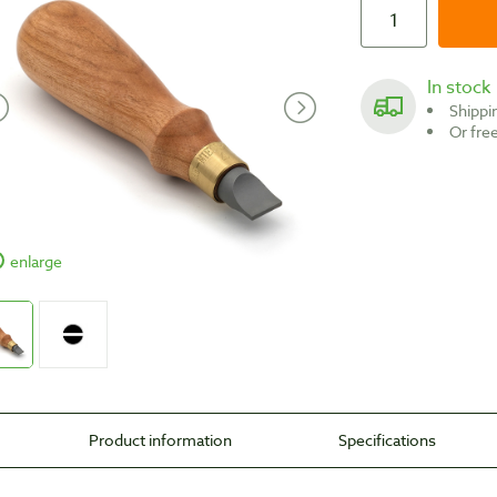
In stock
Shipp
Or fr
enlarge
Product information
Specifications