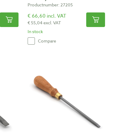
Productnumber: 27205
€ 66,60 incl. VAT
€ 55,04 excl. VAT
In stock
Compare