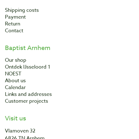
Shipping costs
Payment
Return
Contact
Baptist Arnhem
Our shop
Ontdek IJsseloord 1
NOEST
About us
Calendar
Links and addresses
Customer projects
Visit us
Vlamoven 32
6826 TN Arnhem