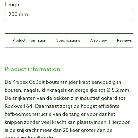
Lengte
Product information
Specifications
Also view
Reviews
Product information
De Knipex CoBolt boutensnijder knipt eenvoudig in
bouten, nagels, klinknagels en dergelijke tot Ø 5,2 mm.
De snijkanten van de bekken zijn inductief gehard tot
Rockwell 64! Daarnaast zorgt de hoogst efficiënte
hefboomconstructie van de tang er voor dat het
knippen zonder veel kracht kan plaatsvinden. Hierdoor
is de snijkracht meer dan 20 keer groter dan de